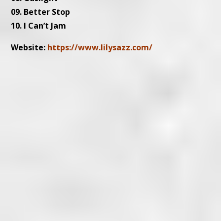
09. Better Stop
10. I Can’t Jam
Website:
https://www.lilysazz.com/