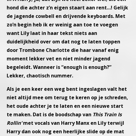
hond die achter
z’n eigen staart aan rent…! Gelijk
de jagende cowbell en drijvende
keyboards. Met
zo’n begin heb ik er weinig aan toe te voegen
want
Lily laat in haar tekst niets aan
duidelijkheid over om dat nog te
laten toppen
door Trombone Charlotte die haar vanaf enig
moment
lekker vet en niet minder jagend
begeleidt.
Wanneer is “enough is enough?”
Lekker, chaotisch nummer.
Als je een keer een weg bent ingeslagen valt het
niet altijd mee om
terug te keren op je schreden,
het oude achter je te laten en een
nieuwe start
te maken. Dat is de boodschap van
This Train Is
Rollin’
met vocals van Harry Manx en Lily terwijl
Harry dan ook nog een
heerlijke slide op de mat