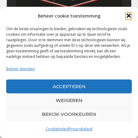
Beheer cookie toestemming
Om de beste ervaringen te bieden, gebruiken wij technologieën zoals
cookies om informatie over je apparaat op te slaan en/of te
raadplegen. Door in te stemmen met deze technologieën kunnen wij
gegevens zoals surfgedrag of unieke ID's op deze site verwerken. Als je
geen toestemming geeft of uw toestemming intrekt, kan dit een
nadelige invloed hebben op bepaalde functies en mogelijkheden.
Beheer diensten
Volg Bluestown Music
ACCEPTEREN
WEIGEREN
BEKIJK VOORKEUREN
Cookiebeleid
Privacybeleid