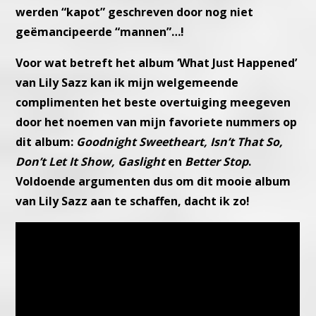
werden “kapot” geschreven
door nog niet
geëmancipeerde “mannen”…!
Voor wat betreft het album ‘What Just Happened’
van Lily Sazz kan ik
mijn welgemeende
complimenten het beste overtuiging meegeven
door het noemen van mijn favoriete nummers op
dit album:
Goodnight Sweetheart, Isn’t That So,
Don’t Let It Show, Gaslight
en
Better Stop
.
Voldoende argumenten dus om dit mooie album
van
Lily Sazz aan te schaffen, dacht ik zo!