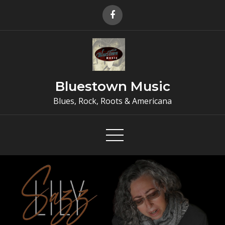
Skip
to
content
Bluestown Music
Blues, Rock, Roots & Americana