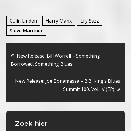
Colin Linden
Harry Manx
Lily Sazz
Steve Marriner
Bericht
New Release: Bill Worrell – Something
Borrowed, Something Blues
navigatie
New Release: Joe Bonamassa – B.B. King’s Blues
Summit 100, Vol. IV (EP)
Zoek hier