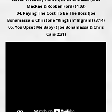
MacRae & Robben Ford) (4:03)
04. Paying The Cost To Be The Boss (Joe
Bonamassa & Christone “Kingfish” Ingram) (3:14)
05. You Upset Me Baby () Joe Bonamassa & Chris
Cain(2:31)