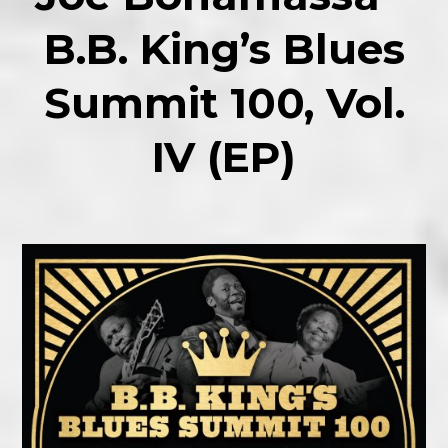
B.B. King’s Blues
Summit 100, Vol.
IV (EP)