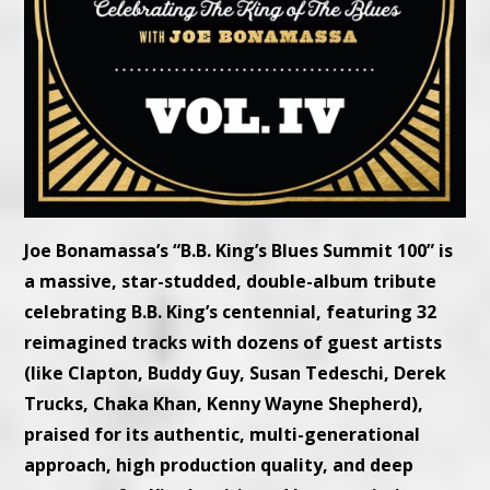
Joe Bonamassa’s “B.B. King’s Blues Summit 100” is
a massive, star-studded, double-album tribute
celebrating B.B. King’s centennial, featuring 32
reimagined tracks with dozens of guest artists
(like Clapton, Buddy Guy, Susan Tedeschi, Derek
Trucks, Chaka Khan, Kenny Wayne Shepherd),
praised for its authentic, multi-generational
approach, high production quality, and deep