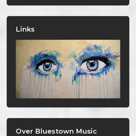
Links
Over Bluestown Music