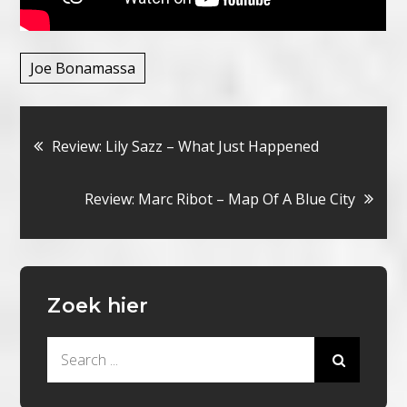
Joe Bonamassa
Bericht
Review: Lily Sazz – What Just Happened
navigatie
Review: Marc Ribot – Map Of A Blue City
Zoek hier
Search
for: