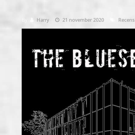
By
Harry
21 november 2020
Recens