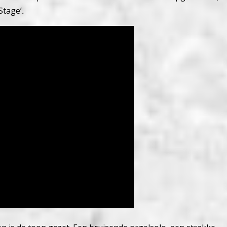
Stage’
.