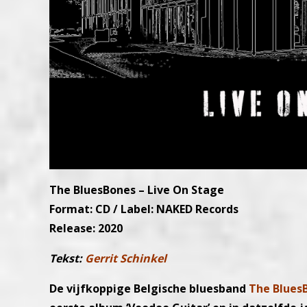
The BluesBones – Live On Stage
Format: CD / Label: NAKED Records
Release: 2020
Tekst:
Gerrit Schinkel
De vijfkoppige Belgische bluesband
The Blues