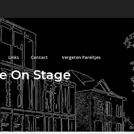
Links
Contact
Vergeten Pareltjes
ve On Stage