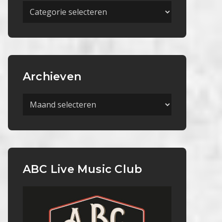
Meer
Categorieën
Archieven
Archieven
ABC Live Music Club