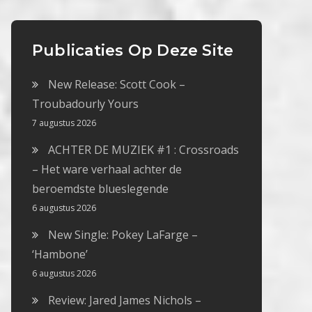
Publicaties Op Deze Site
New Release: Scott Cook –
Troubadourly Yours
7 augustus 2026
ACHTER DE MUZIEK #1 : Crossroads
– Het ware verhaal achter de
beroemdste blueslegende
6 augustus 2026
New Single: Pokey LaFarge –
‘Hambone’
6 augustus 2026
Review: Jared James Nichols –