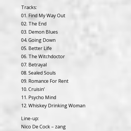
Tracks:
01. Find My Way Out
02. The End
03. Demon Blues
04. Going Down
05. Better Life
06. The Witchdoctor
07. Betrayal
08. Sealed Souls
09. Romance For Rent
10. Cruisin’
11. Psycho Mind
12. Whiskey Drinking Woman
Line-up:
Nico De Cock – zang