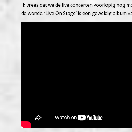
Ik vrees dat we de live concerten voorlopig nog m
de wonde. ‘Live On Stage’ is een geweldig album va