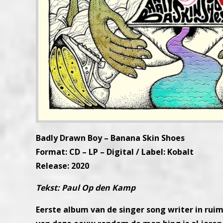
Badly Drawn Boy – Banana Skin Shoes
Format: CD – LP – Digital / Label: Kobalt
Release: 2020
Tekst: Paul Op den Kamp
Eerste album van de singer song writer in ruim 