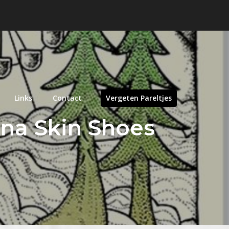
Links
Contact
Vergeten Pareltjes
na Skin Shoes