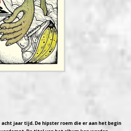
acht jaar tijd. De hipster roem die er aan het begin