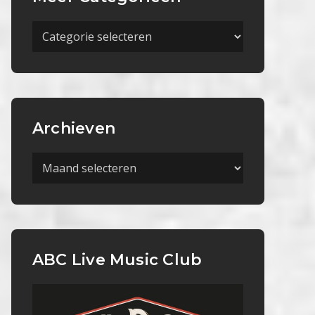
Meer
Categorieën
Archieven
Archieven
ABC Live Music Club