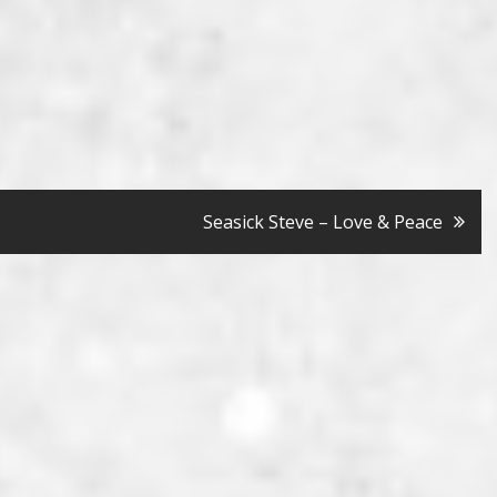
Seasick Steve – Love & Peace