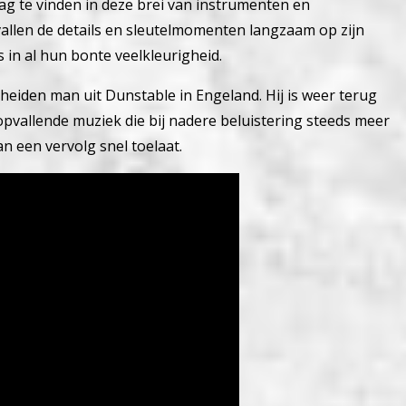
aag te vinden in deze brei van instrumenten en
allen de details en sleutelmomenten langzaam op zijn
es in al hun bonte veelkleurigheid.
heiden man uit Dunstable in Engeland. Hij is weer terug
pvallende muziek die bij nadere beluistering steeds meer
n een vervolg snel toelaat.