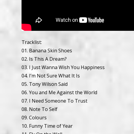
Tracklist:
01. Banana Skin Shoes
02. Is This A Dream?
03. I Just Wanna Wish You Happiness
04. I’m Not Sure What It Is
05. Tony Wilson Said
06. You and Me Against the World
07. I Need Someone To Trust
08. Note To Self
09. Colours
10. Funny Time of Year