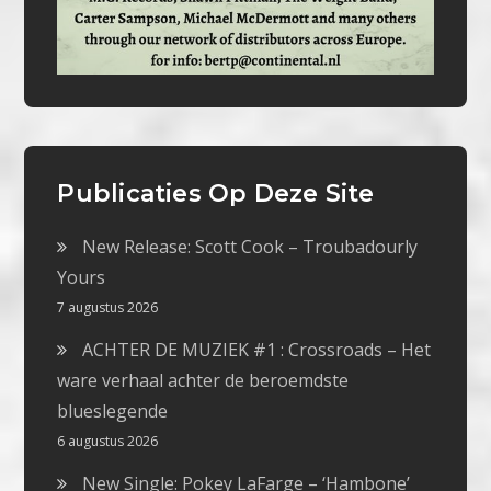
Publicaties Op Deze Site
New Release: Scott Cook – Troubadourly
Yours
7 augustus 2026
ACHTER DE MUZIEK #1 : Crossroads – Het
ware verhaal achter de beroemdste
blueslegende
6 augustus 2026
New Single: Pokey LaFarge – ‘Hambone’