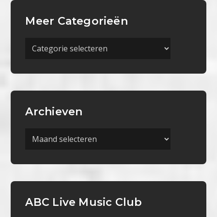
Meer Categorieën
Meer
Categorieën
Archieven
Archieven
ABC Live Music Club