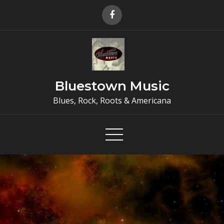
Skip
to
content
Bluestown Music
Blues, Rock, Roots & Americana