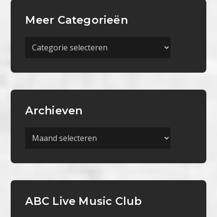
Meer Categorieën
Meer
Categorieën
Archieven
Archieven
ABC Live Music Club