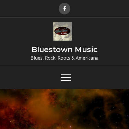
Skip
to
content
Bluestown Music
Blues, Rock, Roots & Americana