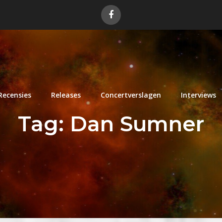
Recensies
Releases
Concertverslagen
Interviews
Tag:
Dan Sumner