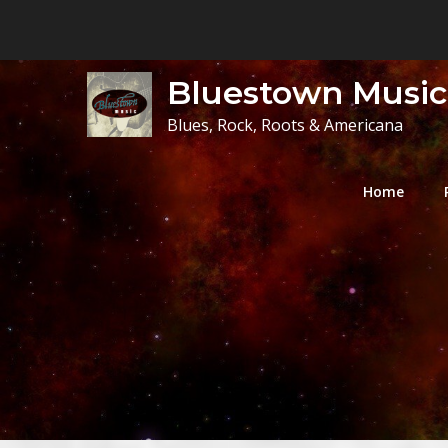
Skip
to
content
Bluestown Music
Blues, Rock, Roots & Americana
Home