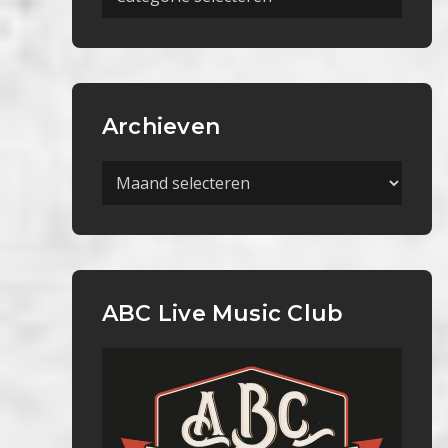
Categorieën
Archieven
Archieven
ABC Live Music Club