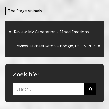
The Stage Animals
Bericht
Review: My Generation – Mixed Emotions
navigatie
Review: Michael Katon – Boogie, Pt. 1 & Pt. 2
Zoek hier
Search
for: