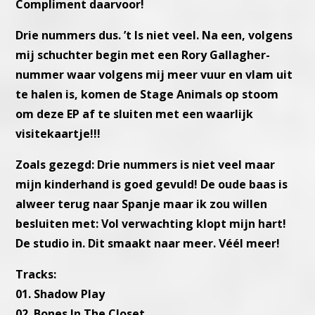
Compliment daarvoor!
Drie nummers dus. ’t Is niet veel. Na een, volgens
mij schuchter
begin met een Rory Gallagher-
nummer waar volgens mij meer vuur
en vlam uit
te halen is, komen de Stage Animals op stoom
om deze
EP af te sluiten met een waarlijk
visitekaartje!!!
Zoals gezegd: Drie nummers is niet veel maar
mijn kinderhand is goed
gevuld!
De oude baas is
alweer terug naar Spanje maar ik zou willen
besluiten
met: Vol verwachting klopt mijn hart!
De studio in. Dit smaakt naar meer. Véél meer!
Tracks:
01. Shadow Play
02. Bones In The Closet