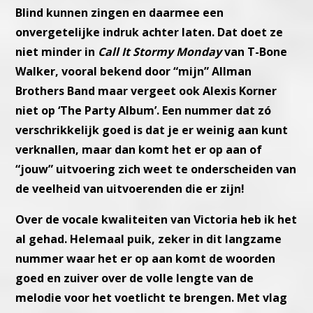
Blind kunnen zingen en daar
mee een
onvergetelijke indruk achter laten.
Dat doet ze
niet minder in
Call It Stormy Monday
van T-Bone
Walker,
vooral bekend door “mijn” Allman
Brothers Band maar vergeet ook
Alexis Korner
niet op ‘The Party Album’.
Een nummer dat zó
verschrikkelijk goed is dat je er weinig aan kunt
verknallen, maar dan komt het er op aan of
“jouw” uitvoering zich
weet te onderscheiden van
de veelheid van uitvoerenden die er zijn!
Over de vocale kwaliteiten van Victoria heb ik het
al gehad.
Helemaal puik, zeker in dit langzame
nummer waar het er op aan
komt de woorden
goed en zuiver over de volle lengte van de
melodie
voor het voetlicht te brengen. Met vlag