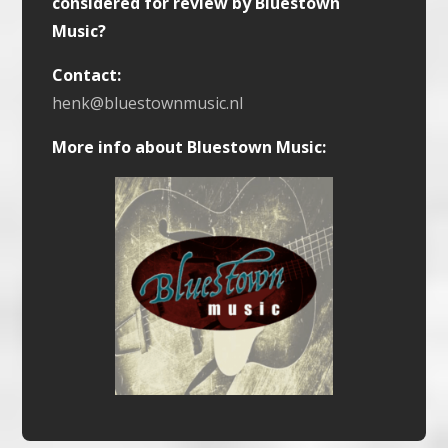
considered for review by Bluestown
Music?
Contact:
henk@bluestownmusic.nl
More info about Bluestown Music: