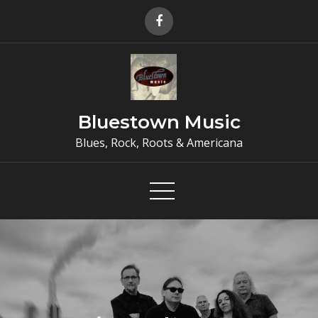
Skip
to
content
Bluestown Music
Blues, Rock, Roots & Americana