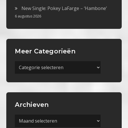
New Single: Pokey LaFarge – ‘Hambone’
6 augustus 2026
Meer Categorieën
Meer
Categorieën
Archieven
Archieven