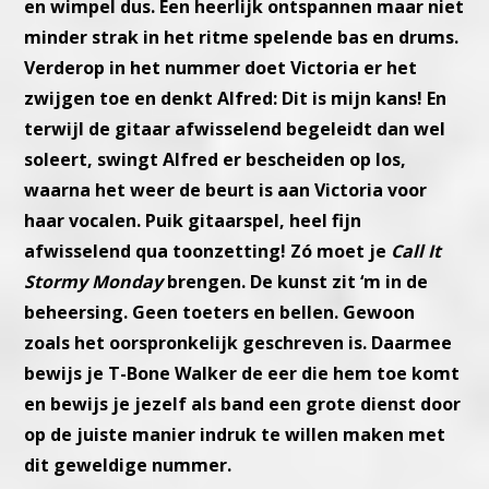
en wimpel dus.
Een heerlijk ontspannen maar niet
minder strak in het ritme spelende
bas en drums.
Verderop in het nummer doet Victoria er het
zwijgen
toe en denkt Alfred: Dit is mijn kans! En
terwijl de gitaar afwisselend
begeleidt dan wel
soleert, swingt Alfred er bescheiden op los,
waarna
het weer de beurt is aan Victoria voor
haar vocalen.
Puik gitaarspel, heel fijn
afwisselend qua toonzetting!
Zó moet je
Call It
Stormy Monday
brengen.
De kunst zit ‘m in de
beheersing. Geen toeters en bellen.
Gewoon
zoals het oorspronkelijk geschreven is.
Daarmee
bewijs je T-Bone Walker de eer die hem toe komt
en bewijs
je jezelf als band een grote dienst door
op de juiste manier indruk te
willen maken met
dit geweldige nummer.