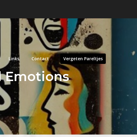
Links
Contact
Vergeten Pareltjes
d Emotions