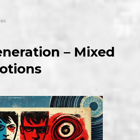
ies
neration – Mixed
otions