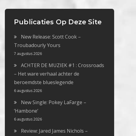
Publicaties Op Deze Site
New Release: Scott Cook –
Troubadourly Yours
7 augustus 2026
ACHTER DE MUZIEK #1 : Crossroads
– Het ware verhaal achter de
beroemdste blueslegende
6 augustus 2026
New Single: Pokey LaFarge –
‘Hambone’
6 augustus 2026
Review: Jared James Nichols –