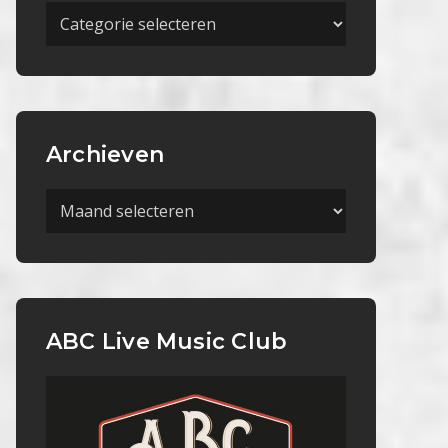
Meer
Categorieën
Archieven
Archieven
ABC Live Music Club