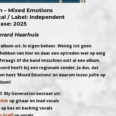
n – Mixed Emotions
tal / Label: Independent
ease: 2025
erard Haarhuis
 album uit.
In eigen beheer. Weinig tot geen
hebben van hier en daar een optreden wat op enig
fvraagt óf die band
misschien ooit al een album
oord heeft bij een regionale zender.
Ja dus, dat
um heet ‘Mixed Emotions’ en
daarom lezen jullie op
lbum!
lf. My Generation bestaat uit:
link
op gitaar en lead vocals
n
op bas en backing vocals
 Graff
op vocals