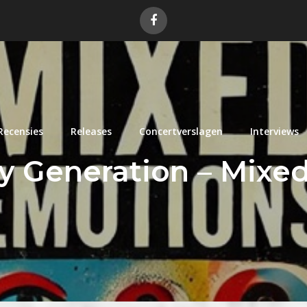
Recensies
Releases
Concertverslagen
Interviews
y Generation – Mixe