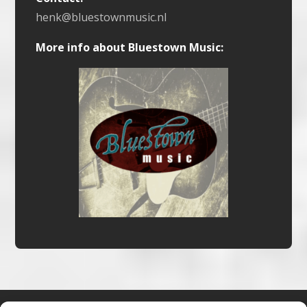
henk@bluestownmusic.nl
More info about Bluestown Music: