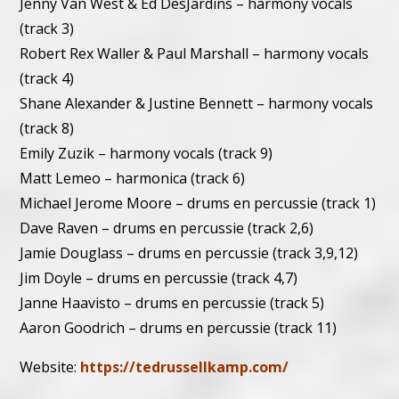
Jenny Van West & Ed DesJardins – harmony vocals
(track 3)
Robert Rex Waller & Paul Marshall – harmony vocals
(track 4)
Shane Alexander & Justine Bennett – harmony vocals
(track 8)
Emily Zuzik – harmony vocals (track 9)
Matt Lemeo – harmonica (track 6)
Michael Jerome Moore – drums en percussie (track 1)
Dave Raven – drums en percussie (track 2,6)
Jamie Douglass – drums en percussie (track 3,9,12)
Jim Doyle – drums en percussie (track 4,7)
Janne Haavisto – drums en percussie (track 5)
Aaron Goodrich – drums en percussie (track 11)
Website:
https://tedrussellkamp.com/