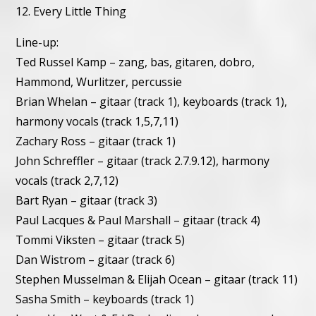
12. Every Little Thing
Line-up:
Ted Russel Kamp – zang, bas, gitaren, dobro,
Hammond, Wurlitzer, percussie
Brian Whelan – gitaar (track 1), keyboards (track 1),
harmony vocals (track 1,5,7,11)
Zachary Ross – gitaar (track 1)
John Schreffler – gitaar (track 2.7.9.12), harmony
vocals (track 2,7,12)
Bart Ryan – gitaar (track 3)
Paul Lacques & Paul Marshall – gitaar (track 4)
Tommi Viksten – gitaar (track 5)
Dan Wistrom – gitaar (track 6)
Stephen Musselman & Elijah Ocean – gitaar (track 11)
Sasha Smith – keyboards (track 1)