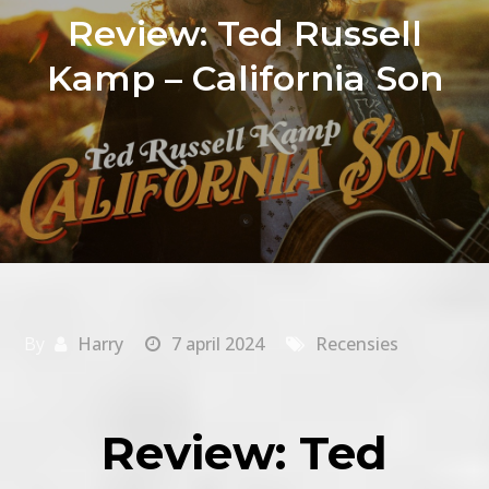
Review: Ted Russell
Kamp – California Son
By
Harry
7 april 2024
Recensies
Review: Ted