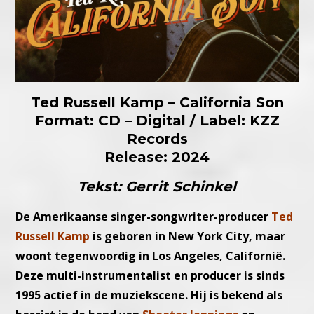
Ted Russell Kamp – California Son
Format: CD – Digital / Label: KZZ
Records
Release: 2024
Tekst: Gerrit Schinkel
De Amerikaanse singer-songwriter-producer
Ted
Russell Kamp
is geboren in New York City, maar
woont tegenwoordig in Los Angeles, Californië.
Deze multi-instrumentalist en producer is sinds
1995 actief in de muziekscene. Hij is bekend als