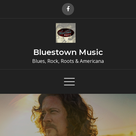
Skip
to
content
Bluestown Music
Blues, Rock, Roots & Americana