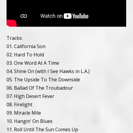
Tracks:
01. California Son
02. Hard To Hold
03. One Word At A Time
04. Shine On (with I See Hawks in L.A.)
05. The Upside To The Downside
06. Ballad Of The Troubadour
07. High Desert Fever
08. Firelight
09. Miracle Mile
10. Hangin’ On Blues
11. Roll Until The Sun Comes Up