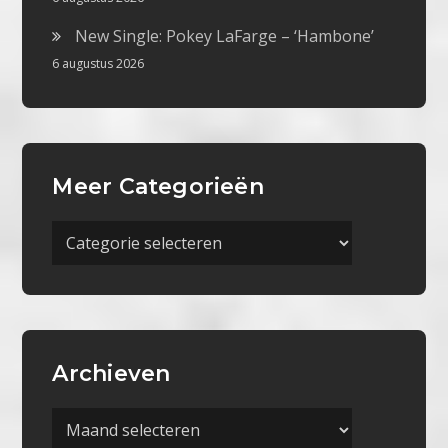
New Single: Pokey LaFarge – ‘Hambone’
6 augustus 2026
Meer Categorieën
Meer
Categorieën
Archieven
Archieven