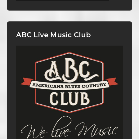
ABC Live Music Club