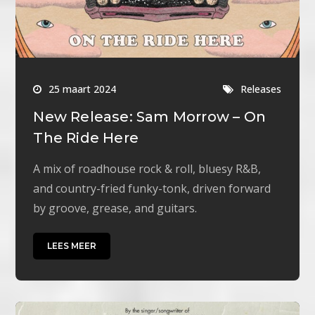
25 maart 2024
Releases
New Release: Sam Morrow – On
The Ride Here
A mix of roadhouse rock & roll, bluesy R&B,
and country-fried funky-tonk, driven forward
by groove, grease, and guitars.
LEES MEER