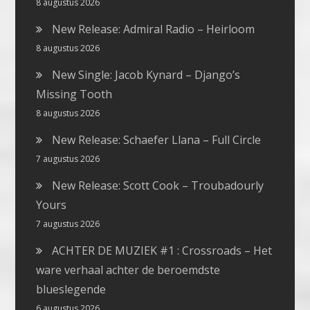
8 augustus 2026
New Release: Admiral Radio – Heirloom
8 augustus 2026
New Single: Jacob Kynard – Django’s
Missing Tooth
8 augustus 2026
New Release: Schaefer Llana – Full Circle
7 augustus 2026
New Release: Scott Cook – Troubadourly
Yours
7 augustus 2026
ACHTER DE MUZIEK #1 : Crossroads – Het
ware verhaal achter de beroemdste
blueslegende
6 augustus 2026