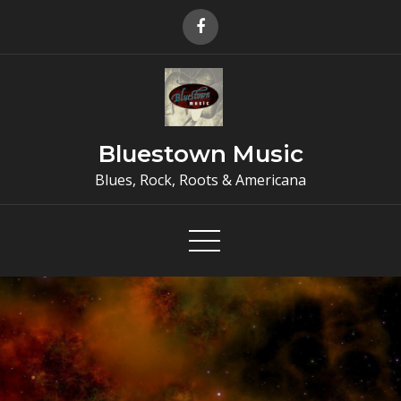
Skip
to
content
Bluestown Music
Blues, Rock, Roots & Americana