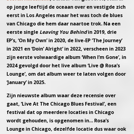
op jonge leeftijd de
oceaan over en vestigde zich
eerst in Los Angeles maar het was toch
de blues
van Chicago die hem daar naartoe trok.
Na een
eerste single
Leaving You Behind
in 2019, drie
EP’s, ‘On My
Own’ in 2020, de live-EP ‘The Journey’
in 2021 en ‘Doin’ Alright’ in 2022,
verscheen in 2023
zijn eerste volwaardige album ‘When I’m Gone’
, in
2024 gevolgd door het live album ‘Live @ Rosa’s
Lounge’, om
dat album weer te laten volgen door
‘January’ in 2025.
Zijn nieuwste album waar deze recensie over
gaat, ‘Live At The
Chicago Blues Festival’, een
festival dat op meerdere locaties in
Chicago
wordt gehouden, is opgenomen in… Rosa’s
Lounge in
Chicago, dezelfde locatie dus waar ook