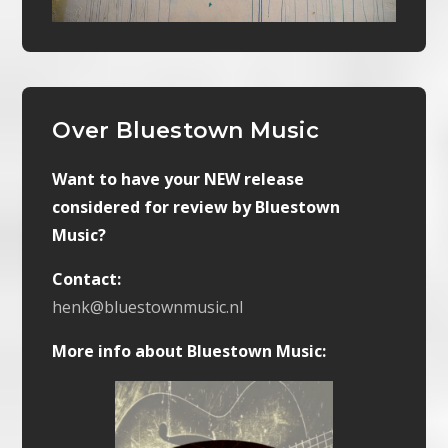
Over Bluestown Music
Want to have your NEW release
considered for review by Bluestown
Music?
Contact:
henk@bluestownmusic.nl
More info about Bluestown Music: