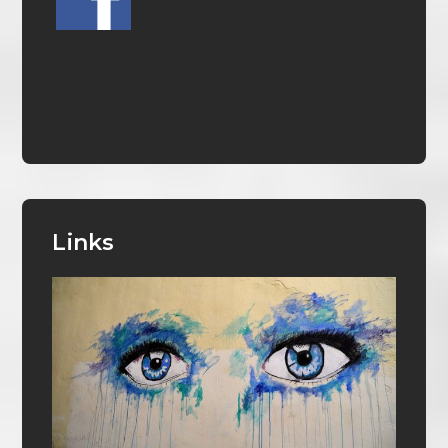
Links