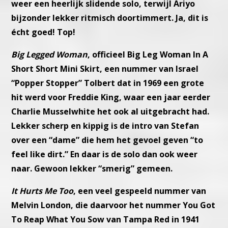
weer een heerlijk slidende solo, terwijl Ariyo
bijzonder
lekker ritmisch doortimmert. Ja, dit is
écht goed! Top!
Big Legged Woman
, officieel Big Leg Woman In A
Short Short Mini
Skirt, een nummer van Israel
“Popper Stopper” Tolbert dat in 1969
een grote
hit werd voor Freddie King, waar een jaar eerder
Charlie
Musselwhite het ook al uitgebracht had.
Lekker scherp en kippig is de intro van Stefan
over een “dame” die
hem het gevoel geven “to
feel like dirt.” En daar is de solo dan ook
weer
naar. Gewoon lekker “smerig” gemeen.
It Hurts Me Too
, een veel gespeeld nummer van
Melvin London, die
daarvoor het nummer You Got
To Reap What You Sow van Tampa Red
in 1941