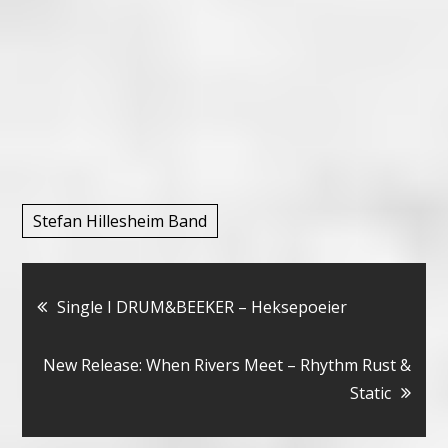
Stefan Hillesheim Band
Bericht
Single I DRUM&BEEKER – Heksepoeier
navigatie
New Release: When Rivers Meet – Rhythm Rust &
Static