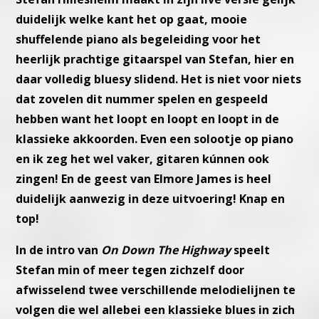
duidelijk welke kant
het op gaat, mooie
shuffelende piano als begeleiding voor het
heerlijk
prachtige gitaarspel van Stefan, hier en
daar volledig bluesy slidend.
Het is niet voor niets
dat zovelen dit nummer spelen en gespeeld
hebben want het loopt en loopt en loopt in de
klassieke akkoorden.
Even een solootje op piano
en ik zeg het wel vaker, gitaren kúnnen
ook
zingen! En de geest van Elmore James is heel
duidelijk aanwezig in
deze uitvoering! Knap en
top!
In de intro van
On Down The Highway
speelt
Stefan min of meer
tegen zichzelf door
afwisselend twee verschillende melodielijnen te
volgen die wel allebei een klassieke blues in zich