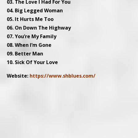
03. The Love I Had For You
04. Big Legged Woman
05. It Hurts Me Too
06. On Down The Highway
07. You’re My Family
08. When I’m Gone
09. Better Man
10. Sick Of Your Love
Website:
https://www.shblues.com/