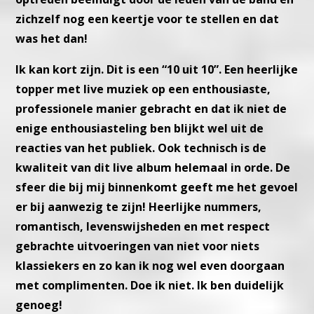
zichzelf nog een keertje voor te stellen
en dat
was het dan!
Ik kan kort zijn. Dit is een “10 uit 10”. Een heerlijke
topper met live
muziek op een enthousiaste,
professionele manier gebracht en dat ik
niet de
enige enthousiasteling ben blijkt wel uit de
reacties van het
publiek.
Ook technisch is de
kwaliteit van dit live album helemaal in orde.
De
sfeer die bij mij binnenkomt geeft me het gevoel
er bij aanwezig
te zijn!
Heerlijke nummers,
romantisch, levenswijsheden en met respect
ge
brachte uitvoeringen van niet voor niets
klassiekers en zo kan ik nog
wel even doorgaan
met complimenten. Doe ik niet. Ik ben duidelijk
genoeg!