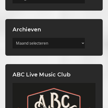
Categorieën
Archieven
Archieven
ABC Live Music Club