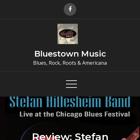
Skip
to
content
Bluestown Music
Blues, Rock, Roots & Americana
Review: Stefan