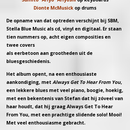
Dionte McMusick
op drums
De opname van dat optreden verschijnt bij SBM,
Stella Blue Music
als cd, vinyl en digitaal.
Er staan
tien nummers op, acht eigen composities en
twee covers
als eerbetoon aan grootheden uit de
bluesgeschiedenis.
Het album opent, na een enthousiaste
aankondiging, met
Always Get
To Hear From You
,
een lekkere blues met veel piano, boogie, hoekig,
met een bekentenis van Stefan dat hij zóveel van
haar houdt, dat hij
graag Always Get To Hear
From You, met een prachtige slidende solo!
Mooi!
Met veel enthousiasme gebracht.