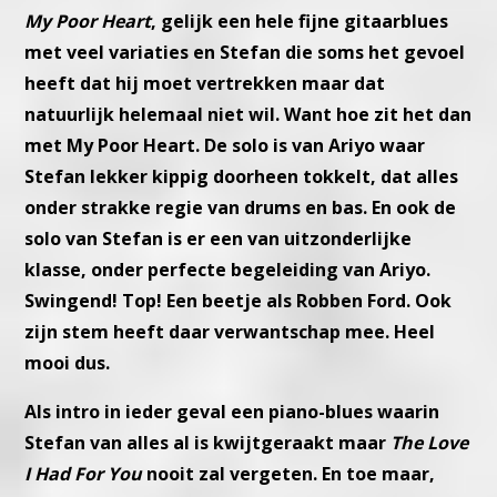
My Poor Heart
, gelijk een hele fijne gitaarblues
met veel variaties en
Stefan die soms het gevoel
heeft dat hij moet vertrekken maar dat
natuurlijk helemaal niet wil. Want hoe zit het dan
met My Poor Heart.
De solo is van Ariyo waar
Stefan lekker kippig doorheen tokkelt, dat
alles
onder strakke regie van drums en bas.
En ook de
solo van Stefan is er een van uitzonderlijke
klasse, onder
perfecte begeleiding van Ariyo.
Swingend! Top! Een beetje als Robben
Ford. Ook
zijn stem heeft daar verwantschap mee. Heel
mooi dus.
Als intro in ieder geval een piano-blues waarin
Stefan van alles al is
kwijtgeraakt maar
The Love
I Had For You
nooit zal vergeten.
En toe maar,