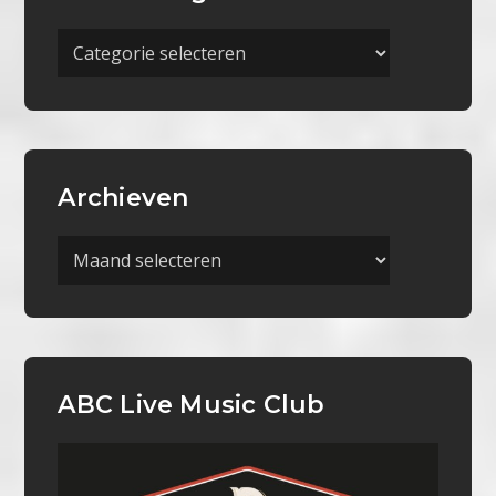
Meer
Categorieën
Archieven
Archieven
ABC Live Music Club