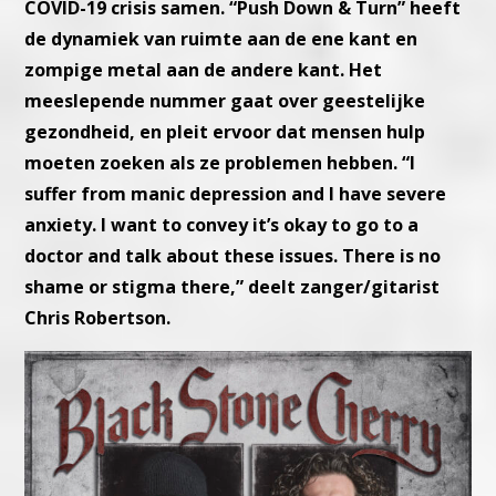
COVID-19 crisis samen. “Push Down & Turn” heeft
de dynamiek van ruimte aan de ene kant en
zompige metal aan de andere kant. Het
meeslepende nummer gaat over geestelijke
gezondheid, en pleit ervoor dat mensen hulp
moeten zoeken als ze problemen hebben. “I
suffer from manic depression and I have severe
anxiety. I want to convey it’s okay to go to a
doctor and talk about these issues. There is no
shame or stigma there,” deelt zanger/gitarist
Chris Robertson.