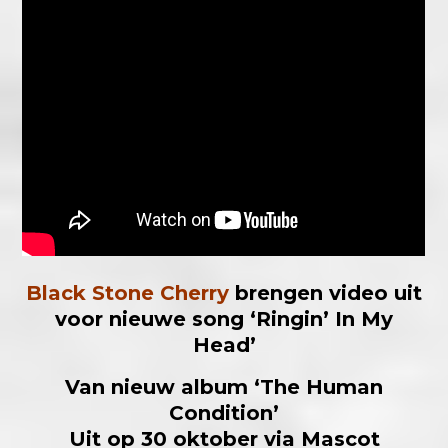
Black Stone Cherry
brengen video uit
voor nieuwe song ‘Ringin’ In My
Head’
Van nieuw album ‘The Human
Condition’
Uit op 30 oktober via Mascot