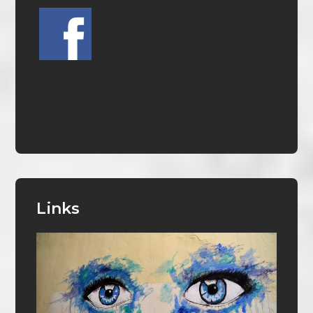
Links