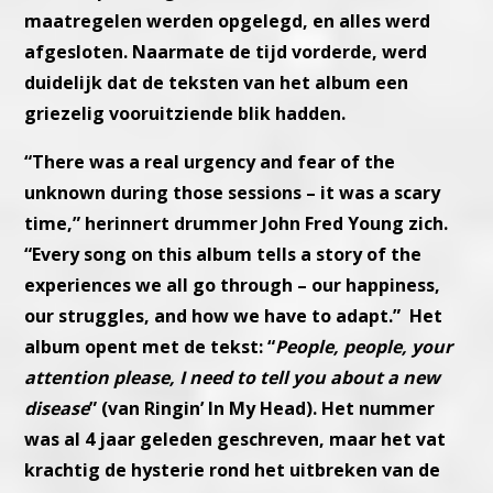
maatregelen werden opgelegd, en alles werd
afgesloten. Naarmate de tijd vorderde, werd
duidelijk dat de teksten van het album een
griezelig vooruitziende blik hadden.
“There was a real urgency and fear of the
unknown during those sessions – it was a scary
time,” herinnert drummer John Fred Young zich.
“Every song on this album tells a story of the
experiences we all go through – our happiness,
our struggles, and how we have to adapt.” Het
album opent met de tekst: “
People, people, your
attention please, I need to tell you about a new
disease
” (van Ringin’ In My Head). Het nummer
was al 4 jaar geleden geschreven, maar het vat
krachtig de hysterie rond het uitbreken van de