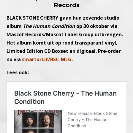
Records
BLACK STONE CHERRY gaan hun zevende studio
album
The Human Condition
op 30 oktober via
Mascot Records/Mascot Label Group uitbrengen.
Het album komt uit op rood transparant vinyl,
Limited Edition CD Boxset en digitaal. Pre-order
nu via
smarturl.it/BSC-MLG
.
Lees ook: