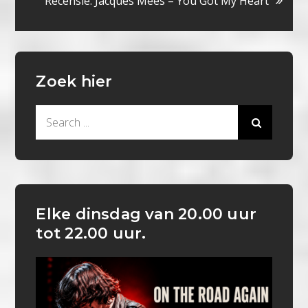
Recensie: Jacques Mees – You Got My Heart
Zoek hier
Search
for:
Elke dinsdag van 20.00 uur
tot 22.00 uur.