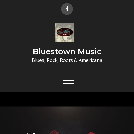
Skip
to
content
Bluestown Music
Blues, Rock, Roots & Americana