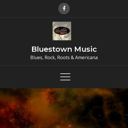
Skip
to
content
Bluestown Music
Blues, Rock, Roots & Americana