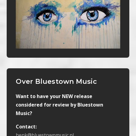
Over Bluestown Music
Want to have your NEW release
considered for review by Bluestown
Music?
Contact:
henk@bluestownmusic.nl