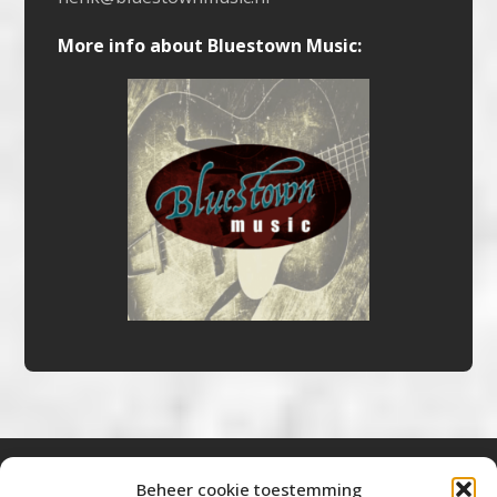
More info about Bluestown Music:
Beheer cookie toestemming