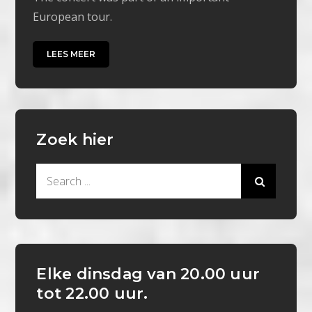
European tour.
LEES MEER
Zoek hier
Search
for:
Elke dinsdag van 20.00 uur
tot 22.00 uur.