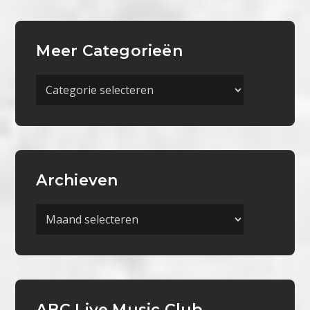
Meer Categorieën
Meer
Categorieën
Archieven
Archieven
ABC Live Music Club