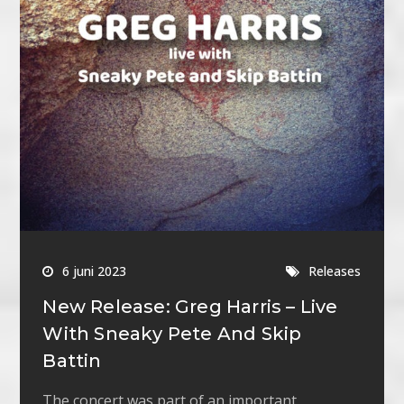
6 juni 2023
Releases
New Release: Greg Harris – Live
With Sneaky Pete And Skip
Battin
The concert was part of an important