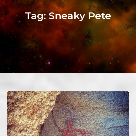
Tag:
Sneaky Pete