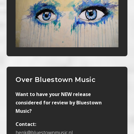
Over Bluestown Music
Want to have your NEW release
considered for review by Bluestown
Music?
Contact:
henk@bluestownmusic.nl