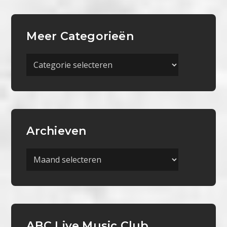
Meer Categorieën
Meer
Categorieën
Archieven
Archieven
ABC Live Music Club