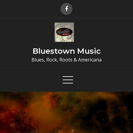
Skip
to
content
Bluestown Music
Blues, Rock, Roots & Americana