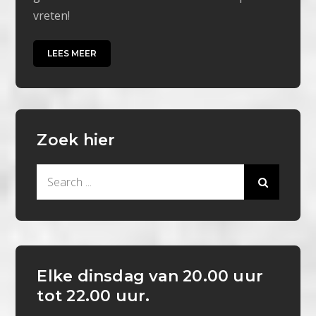
vreten!
LEES MEER
Zoek hier
Search
for:
Elke dinsdag van 20.00 uur
tot 22.00 uur.