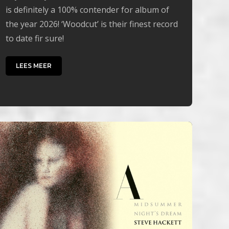
is definitely a 100% contender for album of
the year 2026! ‘Woodcut’ is their finest record
to date fir sure!
LEES MEER