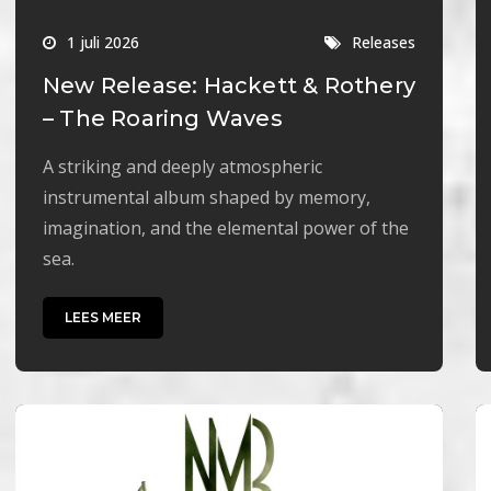
1 juli 2026
Releases
New Release: Hackett & Rothery
– The Roaring Waves
A striking and deeply atmospheric
instrumental album shaped by memory,
imagination, and the elemental power of the
sea.
LEES MEER