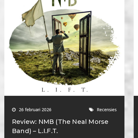
26 februari 2026
Recensies
Review: NMB (The Neal Morse
Band) – L.I.F.T.