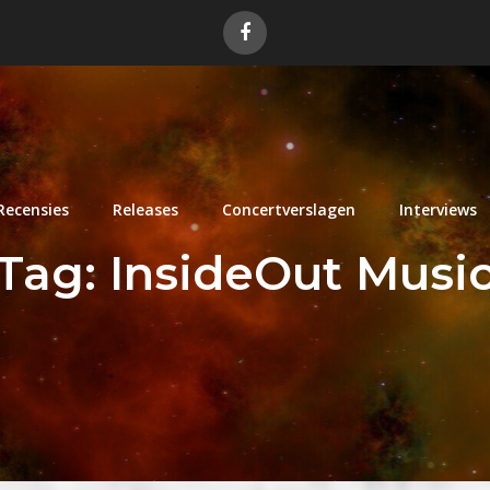
Recensies
Releases
Concertverslagen
Interviews
Tag:
InsideOut Musi