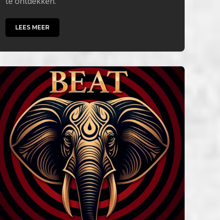
te ontdekken.
LEES MEER