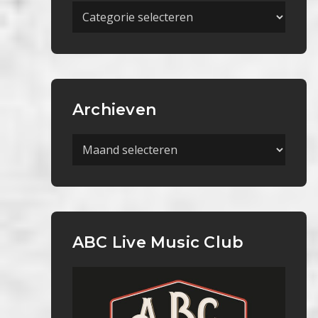
Meer
Categorieën
Archieven
Archieven
ABC Live Music Club