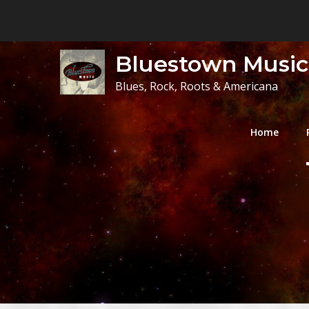
Skip
to
content
Bluestown Music
Blues, Rock, Roots & Americana
Home