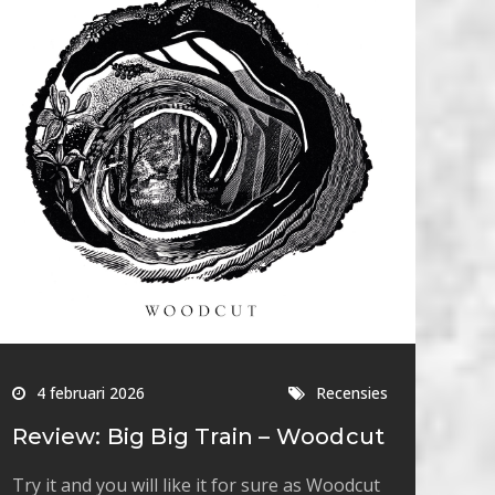
4 februari 2026
Recensies
Review: Big Big Train – Woodcut
Try it and you will like it for sure as Woodcut