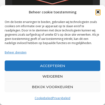
Beheer cookie toestemming
Om de beste ervaringen te bieden, gebruiken wij technologieën zoals
cookies om informatie over je apparaat op te slaan en/of te
raadplegen. Door in te stemmen met deze technologieën kunnen wij
gegevens zoals surfgedrag of unieke ID's op deze site verwerken. Als je
geen toestemming geeft of uw toestemming intrekt, kan dit een
nadelige invloed hebben op bepaalde functies en mogelijkheden.
Beheer diensten
Volg Bluestown Music
ACCEPTEREN
WEIGEREN
BEKIJK VOORKEUREN
Cookiebeleid
Privacybeleid