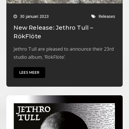
30 januari 2023
Releases
New Release: Jethro Tull –
RökFlöte
Jethro Tull are pleased to announce their 23rd
studio album, ‘RökFlöte’.
LEES MEER