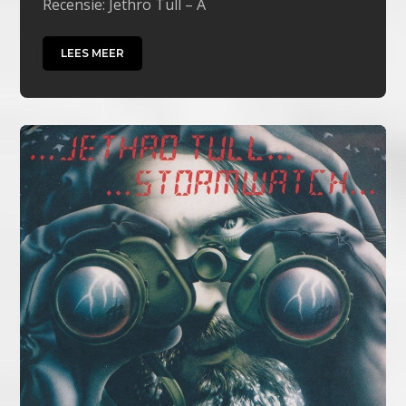
Recensie: Jethro Tull – A
LEES MEER