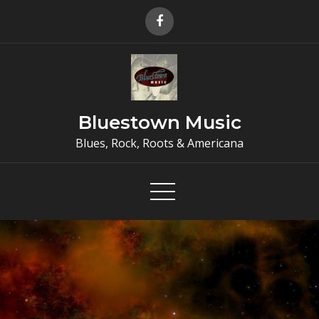
Skip
to
content
Bluestown Music
Blues, Rock, Roots & Americana