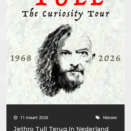
11 maart 2026
Nieuws
Jethro Tull Terug In Nederland