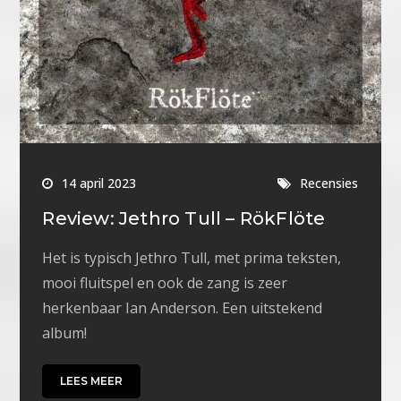
14 april 2023
Recensies
Review: Jethro Tull – RökFlöte
Het is typisch Jethro Tull, met prima teksten,
mooi fluitspel en ook de zang is zeer
herkenbaar Ian Anderson. Een uitstekend
album!
LEES MEER