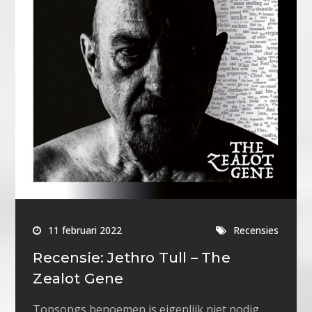
11 februari 2022
Recensies
Recensie: Jethro Tull – The
Zealot Gene
Topsongs benoemen is eigenlijk niet nodig,