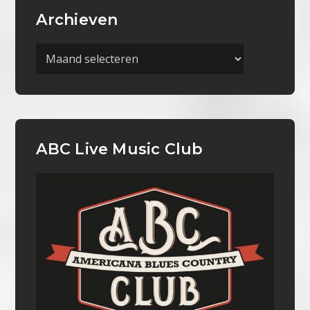
Archieven
Archieven
ABC Live Music Club