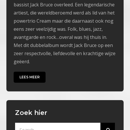
bassist Jack Bruce overleed. Een legendarische
artiest, die wereldberoemd werd als lid van het
powertrio Cream maar die daarnaast ook nog
eens zeer veelzijdig was. Folk, blues, jazz,
avantgarde en rock…overal was hij thuis in.
Met dit dubbelalbum wordt Jack Bruce op een
zeer respectvolle, liefdevolle en krachtige wijze
geëerd.
LEES MEER
Zoek hier
Search