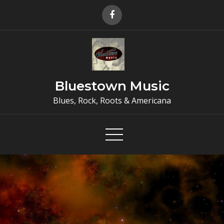
Skip
to
content
Bluestown Music
Blues, Rock, Roots & Americana