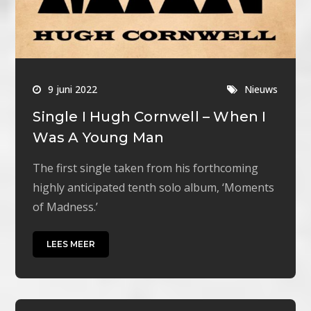
9 juni 2022
Nieuws
Single I Hugh Cornwell – When I
Was A Young Man
The first single taken from his forthcoming
highly anticipated tenth solo album, ‘Moments
of Madness.’
LEES MEER