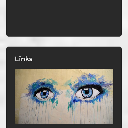
Links