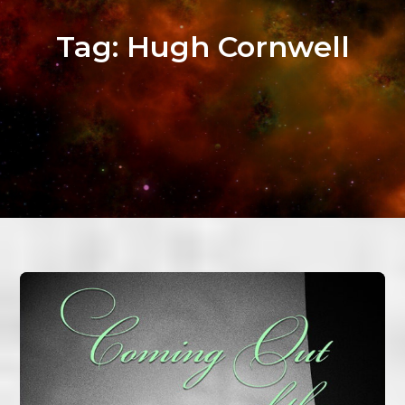
Tag:
Hugh Cornwell