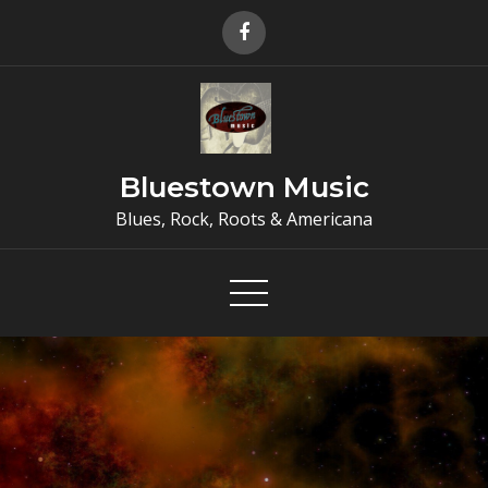
Skip
to
content
Bluestown Music
Blues, Rock, Roots & Americana