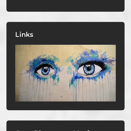
Links