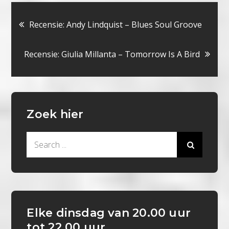
Bericht
Recensie: Andy Lindquist – Blues Soul Groove
navigatie
Recensie: Giulia Millanta – Tomorrow Is A Bird
Zoek hier
Search
for:
Elke dinsdag van 20.00 uur
tot 22.00 uur.