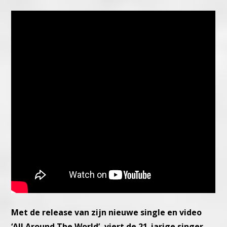
Met de release van zijn nieuwe single en video
‘All Around The World’, viert de 21-jarige singer-