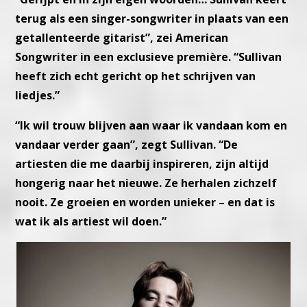
terug als een singer-songwriter in plaats van een
getallenteerde gitarist”, zei American
Songwriter in een exclusieve première. “Sullivan
heeft zich echt gericht op het schrijven van
liedjes.”
“Ik wil trouw blijven aan waar ik vandaan kom en
vandaar verder gaan”, zegt Sullivan. “De
artiesten die me daarbij inspireren, zijn altijd
hongerig naar het nieuwe. Ze herhalen zichzelf
nooit. Ze groeien en worden unieker – en dat is
wat ik als artiest wil doen.”