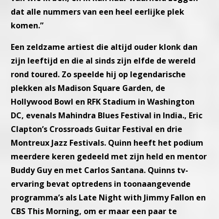
dat alle nummers van een heel eerlijke plek
komen.”
Een zeldzame artiest die altijd ouder klonk dan
zijn leeftijd en die al sinds zijn elfde de wereld
rond toured. Zo speelde hij op legendarische
plekken als Madison Square Garden, de
Hollywood Bowl en RFK Stadium in Washington
DC, evenals Mahindra Blues Festival in India., Eric
Clapton’s Crossroads Guitar Festival en drie
Montreux Jazz Festivals. Quinn heeft het podium
meerdere keren gedeeld met zijn held en mentor
Buddy Guy en met Carlos Santana. Quinns tv-
ervaring bevat optredens in toonaangevende
programma’s als Late Night with Jimmy Fallon en
CBS This Morning, om er maar een paar te