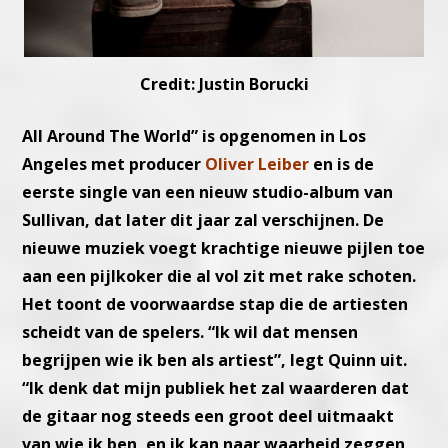
Credit: Justin Borucki
All Around The World” is opgenomen in Los
Angeles met producer
Oliver Leiber
en is de
eerste single van een nieuw studio-album van
Sullivan, dat later dit jaar zal verschijnen. De
nieuwe muziek voegt krachtige nieuwe pijlen toe
aan een pijlkoker die al vol zit met rake schoten.
Het toont de voorwaardse stap die de artiesten
scheidt van de spelers. “Ik wil dat mensen
begrijpen wie ik ben als artiest”, legt Quinn uit.
“Ik denk dat mijn publiek het zal waarderen dat
de gitaar nog steeds een groot deel uitmaakt
van wie ik ben, en ik kan naar waarheid zeggen