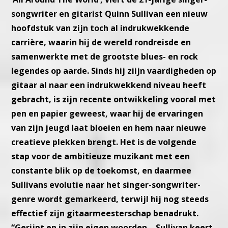
songwriter en gitarist Quinn Sullivan een nieuw
hoofdstuk van zijn toch al indrukwekkende
carrière, waarin hij de wereld rondreisde en
samenwerkte met de grootste blues- en rock
legendes op aarde. Sinds hij ziijn vaardigheden op
gitaar al naar een indrukwekkend niveau heeft
gebracht, is zijn recente ontwikkeling vooral met
pen en papier geweest, waar hij de ervaringen
van zijn jeugd laat bloeien en hem naar nieuwe
creatieve plekken brengt. Het is de volgende
stap voor de ambitieuze muzikant met een
constante blik op de toekomst, en daarmee
Sullivans evolutie naar het singer-songwriter-
genre wordt gemarkeerd, terwijl hij nog steeds
effectief zijn gitaarmeesterschap benadrukt.
“Gerijpt en in zijn eigen woorden… Sullivan keert