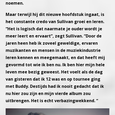
noemen.
Maar terwijl hij dit nieuwe hoofdstuk ingaat, is
het constante credo van Sullivan groei en leren.
“Het is logisch dat naarmate je ouder wordt je
meer leert en ervaart”, zegt Sullivan. “Door de
jaren heen heb ik zoveel geweldige, ervaren
muzikanten en mensen in de muziekindustrie
leren kennen en meegemaakt, en dat heeft mij
gevormd tot wie ik ben nu. Ik ben hier mijn hele
leven mee bezig geweest. Het voelt als de dag
van gisteren dat ik 12 was en op tournee ging
met Buddy. Destijds had ik nooit gedacht dat ik
nu hier zou zijn en mijn vierde album zou
uitbrengen. Het is echt verbazingwekkend. “