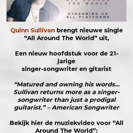
Quinn Sullivan
brengt nieuwe single
“All Around The World” uit,
Een nieuw hoofdstuk voor de 21-
jarige
singer-songwriter en gitarist
“Matured and owning his words…
Sullivan returns more as a singer-
songwriter than just a prodigal
guitarist.” –
American Songwriter
Bekijk hier de muziekvideo voor “All
Around The World”: