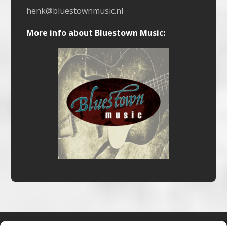
henk@bluestownmusic.nl
More info about Bluestown Music: