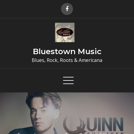
Skip
to
content
Bluestown Music
Blues, Rock, Roots & Americana