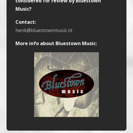
considered for review by Bluestown
Music?
Contact:
henk@bluestownmusic.nl
More info about Bluestown Music: