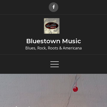
Skip
to
content
Bluestown Music
Blues, Rock, Roots & Americana