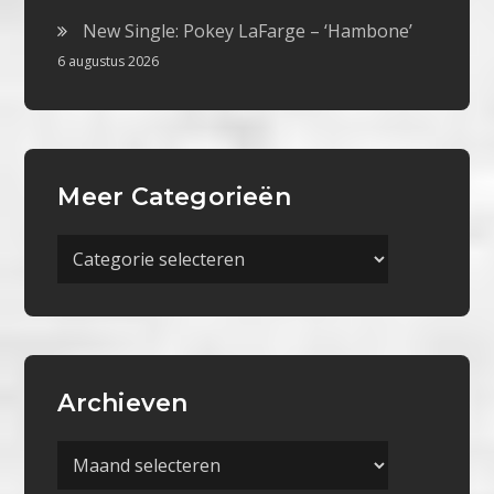
New Single: Pokey LaFarge – ‘Hambone’
6 augustus 2026
Meer Categorieën
Meer
Categorieën
Archieven
Archieven