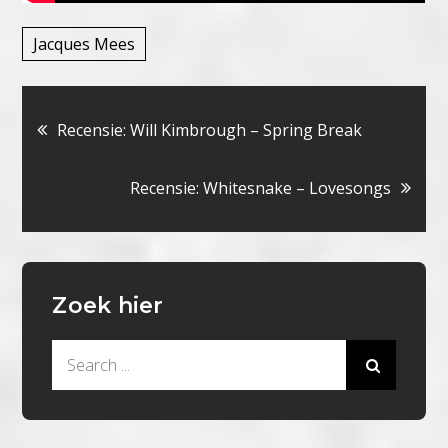
Jacques Mees
Bericht
Recensie: Will Kimbrough – Spring Break
navigatie
Recensie: Whitesnake – Lovesongs
Zoek hier
Search
for: