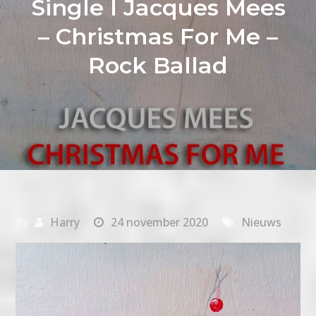
Single I Jacques Mees
– Christmas For Me –
Rock Ballad
By
Harry
24 november 2020
Nieuws