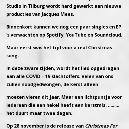
Studio in Tilburg wordt
hard gewerkt aan nieuwe
producties van Jacques Mees.
Binnenkort kunnen we nog een paar singles en EP
’s verwachten op
Spotify, YouTube en Soundcloud.
Maar eerst was het tijd voor a real Christmas
song.
In deze zware tijden, wordt het lied opgedragen
aan alle
COVID – 19 slachtoffers. Velen van ons
zullen noodgedwongen, de kerst alleen
moeten vieren dit jaar. Maar een lichtpuntje voor
iedereen die een hekel heeft
aan kerstmis, ………
het duurt maar twee dagen.
Op 28 november is de release van
Christmas For