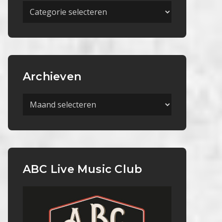
Meer
Categorieën
Archieven
Archieven
ABC Live Music Club