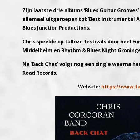
Zijn laatste drie albums ‘Blues Guitar Grooves’ 
allemaal uitgeroepen tot ‘Best Instrumental 
Blues Junction Productions.
Chris speelde op talloze festivals door heel Eu
Middelheim en Rhythm & Blues Night Groning
Na ‘Back Chat’ volgt nog een single waarna he
Road Records.
Website:
https://www.fa