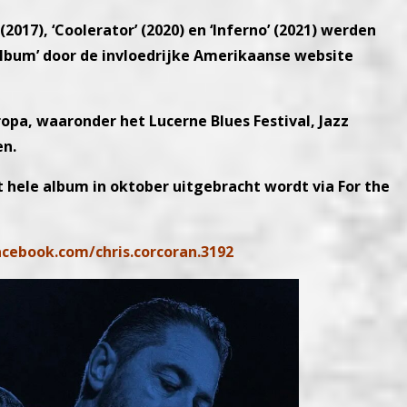
(2017), ‘Coolerator’ (2020) en ‘Inferno’ (2021) werden
Album’ door de invloedrijke Amerikaanse website
ropa, waaronder het Lucerne Blues Festival, Jazz
en.
t hele album in oktober uitgebracht wordt via For the
cebook.com/chris.corcoran.3192