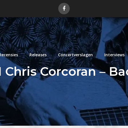
Recensies
Releases
Concertverslagen
Interviews
I Chris Corcoran – B