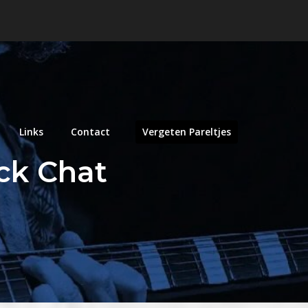
Links
Contact
Vergeten Pareltjes
ack Chat