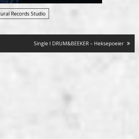
ural Records Studio
Single I DRUM&BEEKER – Heksepoeier