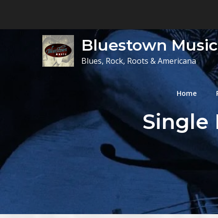
Skip
to
content
Bluestown Music
Blues, Rock, Roots & Americana
Home
Single 