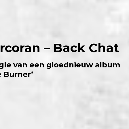
orcoran – Back Chat
ngle van een gloednieuw album
e Burner’