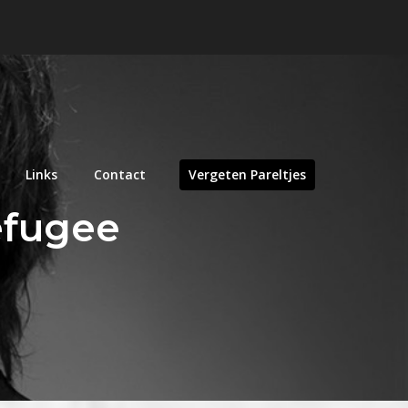
Links
Contact
Vergeten Pareltjes
efugee