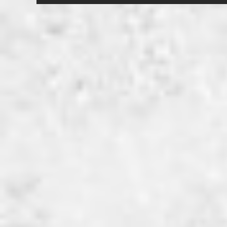
navigatie