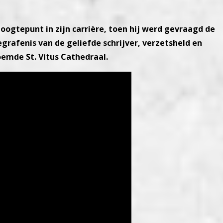
hoogtepunt in zijn carrière, toen hij werd gevraagd de
egrafenis van de geliefde schrijver, verzetsheld en
oemde St. Vitus Cathedraal.