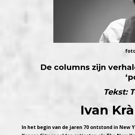
foto
De columns zijn verha
‘p
Tekst: 
Ivan Krà
In het begin van de jaren 70 ontstond in New Y