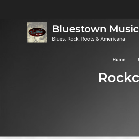
Skip
to
content
Bluestown Music
Blues, Rock, Roots & Americana
Home
Rockc