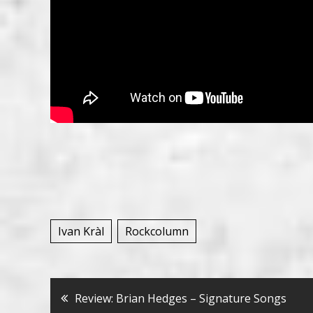
Ivan Kràl
Rockcolumn
Bericht
Review: Brian Hedges – Signature Songs