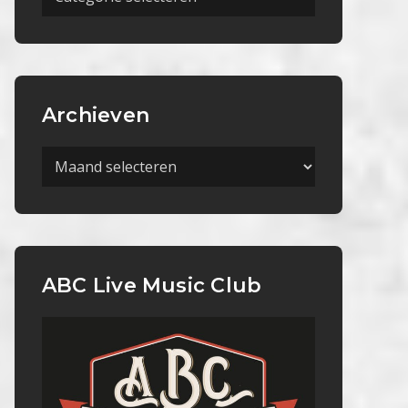
Categorieën
Archieven
Archieven
ABC Live Music Club