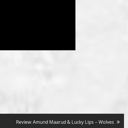
Review: Amund Maarud & Lucky Lips – Wolves