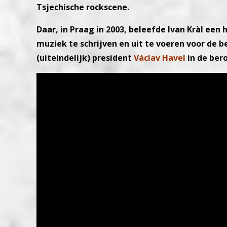
Tsjechische rockscene.
Daar, in Praag in 2003, beleefde Ivan Kràl een 
muziek te schrijven en uit te voeren voor de b
(uiteindelijk) president
Václav Havel
in de ber