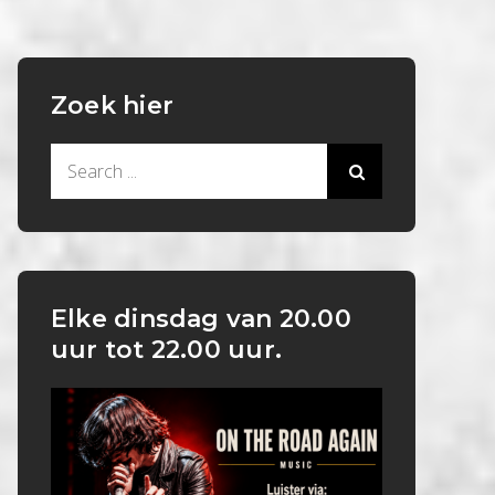
Zoek hier
Search
for:
Elke dinsdag van 20.00
uur tot 22.00 uur.