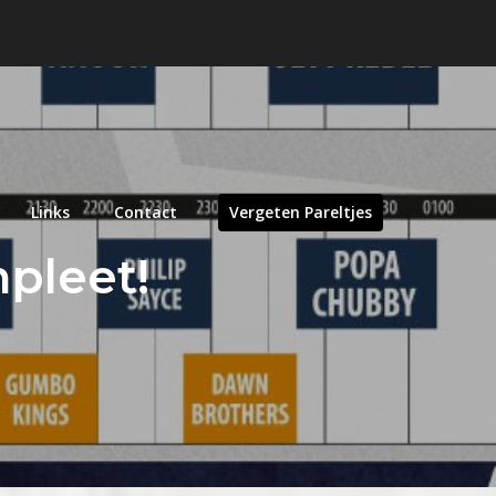
Links
Contact
Vergeten Pareltjes
mpleet!