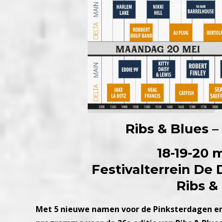
Ribs & Blues 
18-19-20 
Festivalterrein De
Ribs &
Met 5 nieuwe namen voor de Pinksterdagen en 