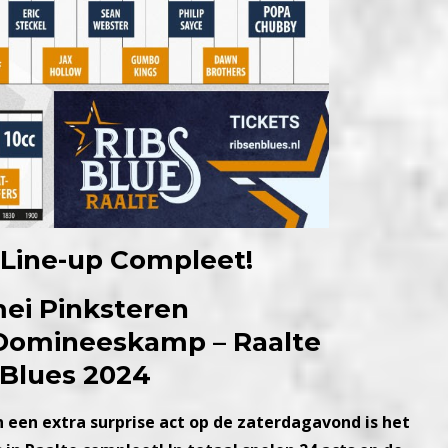
– Line-up Compleet!
mei Pinksteren
 Domineeskamp – Raalte
 Blues 2024
een extra surprise act op de zaterdagavond is het