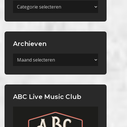
Meer
Categorieën
Archieven
Archieven
ABC Live Music Club