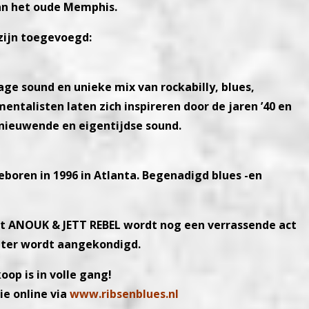
an het oude Memphis.
zijn toegevoegd:
age sound en unieke mix van rockabilly, blues,
ntalisten laten zich inspireren door de jaren ’40 en
rnieuwende en eigentijdse sound.
eboren in 1996 in Atlanta. Begenadigd blues -en
t ANOUK & JETT REBEL wordt nog een verrassende act
ater wordt aangekondigd.
oop is in volle gang!
ie online via
www.ribsenblues.nl