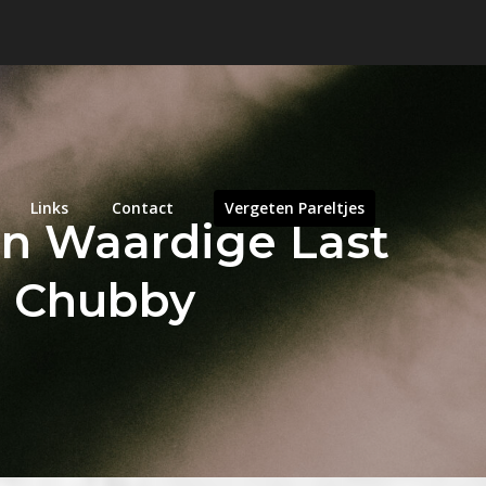
Links
Contact
Vergeten Pareltjes
Een Waardige Last
a Chubby