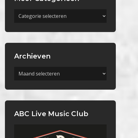
Meer
Categorieën
Archieven
Archieven
ABC Live Music Club