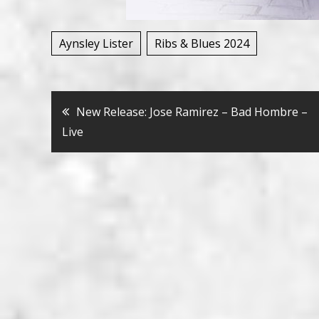
Aynsley Lister
Ribs & Blues 2024
Bericht
New Release: Jose Ramirez – Bad Hombre –
Live
navigatie