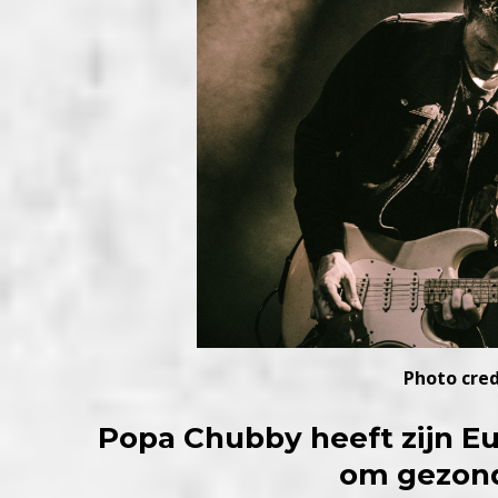
Photo cred
Popa Chubby heeft zijn E
om gezon