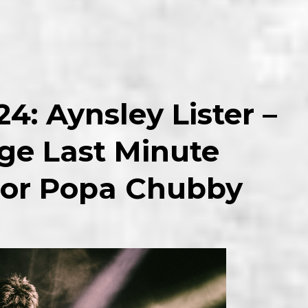
4: Aynsley Lister –
ge Last Minute
oor Popa Chubby