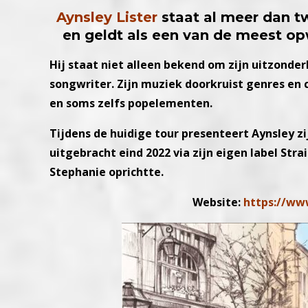
Aynsley Lister
staat al meer dan tw
en geldt als een van de meest o
Hij staat niet alleen bekend om zijn uitzonder
songwriter. Zijn muziek doorkruist genres en 
en soms zelfs popelementen.
Tijdens de huidige tour presenteert Aynsley zi
uitgebracht eind 2022 via zijn eigen label Stra
Stephanie oprichtte.
Website:
https://www