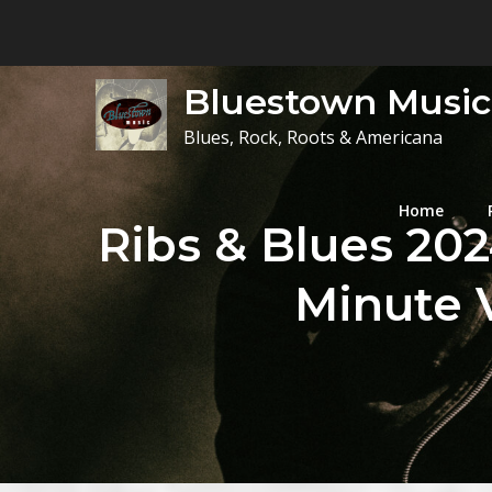
Skip
to
content
Bluestown Music
Blues, Rock, Roots & Americana
Home
Ribs & Blues 202
Minute 