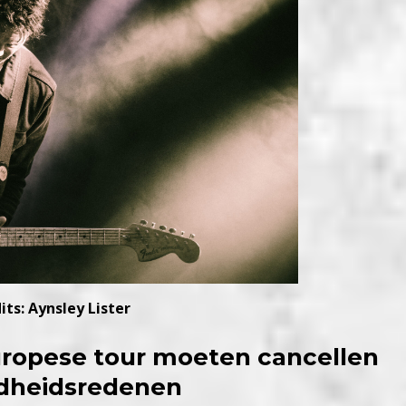
its: Aynsley Lister
uropese tour moeten cancellen
dheidsredenen