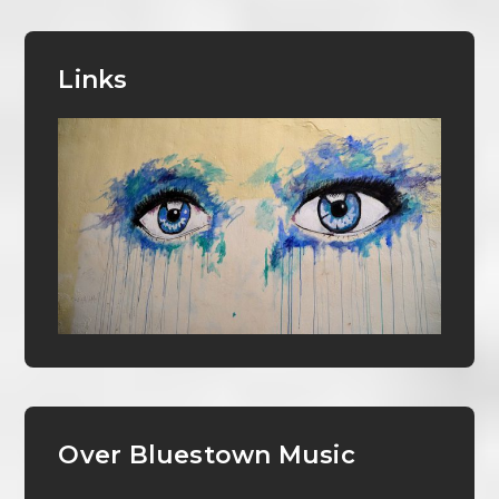
Links
Over Bluestown Music