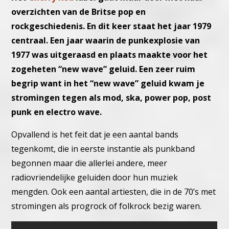
overzichten van de Britse pop en
rockgeschiedenis. En dit keer staat het jaar 1979
centraal. Een jaar waarin de punkexplosie van
1977 was uitgeraasd en plaats maakte voor het
zogeheten “new wave” geluid. Een zeer ruim
begrip want in het “new wave” geluid kwam je
stromingen tegen als mod, ska, power pop, post
punk en electro wave.
Opvallend is het feit dat je een aantal bands
tegenkomt, die in eerste instantie als punkband
begonnen maar die allerlei andere, meer
radiovriendelijke geluiden door hun muziek
mengden. Ook een aantal artiesten, die in de 70’s met
stromingen als progrock of folkrock bezig waren.