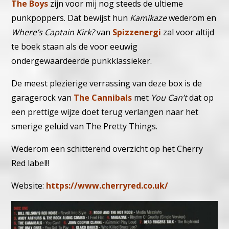
The Boys
zijn voor mij nog steeds de ultieme
punkpoppers. Dat bewijst hun
Kamikaze
wederom en
Where’s Captain Kirk?
van
Spizzenergi
zal voor altijd
te boek staan als de voor eeuwig
ondergewaardeerde punkklassieker.
De meest plezierige verrassing van deze box is de
garagerock van
The Cannibals
met
You Can’t
dat op
een prettige wijze doet terug verlangen naar het
smerige geluid van The Pretty Things.
Wederom een schitterend overzicht op het Cherry
Red label!!
Website:
https://www.cherryred.co.uk/