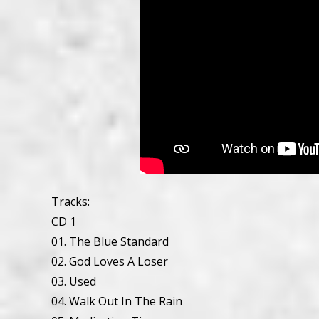
Tracks:
CD 1
01. The Blue Standard
02. God Loves A Loser
03. Used
04. Walk Out In The Rain