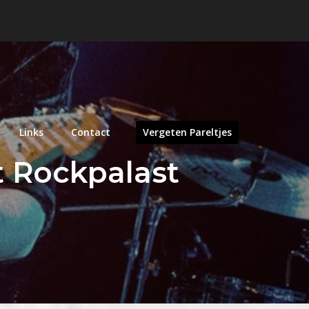
Links
Contact
Vergeten Pareltjes
t Rockpalast