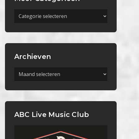
Meer
Categorieën
Archieven
Archieven
ABC Live Music Club