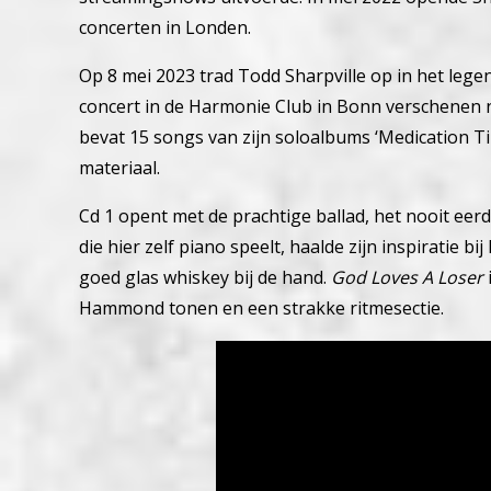
concerten in Londen.
Op 8 mei 2023 trad Todd Sharpville op in het leg
concert in de Harmonie Club in Bonn verschenen no
bevat 15 songs van zijn soloalbums ‘Medication Ti
materiaal.
Cd 1 opent met de prachtige ballad, het nooit eer
die hier zelf piano speelt, haalde zijn inspiratie b
goed glas whiskey bij de hand.
God Loves A Loser
Hammond tonen en een strakke ritmesectie.