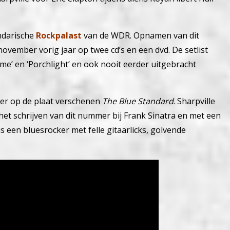
endarische
Rockpalast
van de WDR. Opnamen van dit
vember vorig jaar op twee cd’s en een dvd. De setlist
me’ en ‘Porchlight’ en ook nooit eerder uitgebracht
der op de plaat verschenen
The Blue Standard
. Sharpville
ij het schrijven van dit nummer bij Frank Sinatra en met een
is een bluesrocker met felle gitaarlicks, golvende