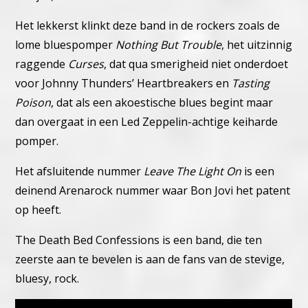
Het lekkerst klinkt deze band in de rockers zoals de
lome bluespomper
Nothing But Trouble
, het uitzinnig
raggende
Curses
, dat qua smerigheid niet onderdoet
voor Johnny Thunders’ Heartbreakers en
Tasting
Poison
, dat als een akoestische blues begint maar
dan overgaat in een Led Zeppelin-achtige keiharde
pomper.
Het afsluitende nummer
Leave The Light On
is een
deinend Arenarock nummer waar Bon Jovi het patent
op heeft.
The Death Bed Confessions is een band, die ten
zeerste aan te bevelen is aan de fans van de stevige,
bluesy, rock.