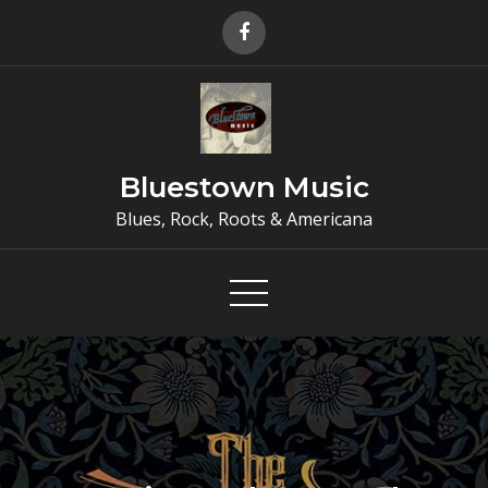
Skip
to
content
Bluestown Music
Blues, Rock, Roots & Americana