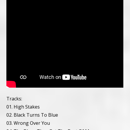
Tracks:
01. High Stakes
02. Black Turns To Blue
03. Wrong Over You