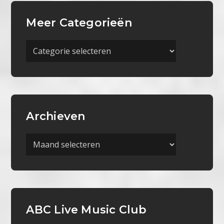
Meer Categorieën
Meer
Categorieën
Archieven
Archieven
ABC Live Music Club