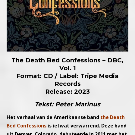
The Death Bed Confessions – DBC,
Vol. 1
Format: CD / Label: Tripe Media
Records
Release: 2023
Tekst: Peter Marinus
Het verhaal van de Amerikaanse band
the Death
Bed Confessions
is ietwat verwarrend. Deze band
uit Denver, Colorado, debuteerde in 2011 met het