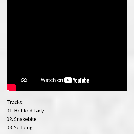
Tracks:
01. Hot Rod Lady
02. Snakebite
03. So Long