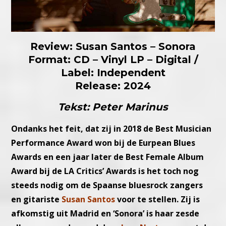
Review: Susan Santos – Sonora
Format: CD – Vinyl LP – Digital /
Label: Independent
Release: 2024
Tekst: Peter Marinus
Ondanks het feit, dat zij in 2018 de Best Musician
Performance Award won bij de Eurpean Blues
Awards en een jaar later de Best Female Album
Award bij de LA Critics’ Awards is het toch nog
steeds nodig om de Spaanse bluesrock zangers
en gitariste
Susan Santos
voor te stellen. Zij is
afkomstig uit Madrid en ‘Sonora’ is haar zesde