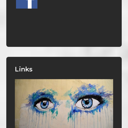
Links