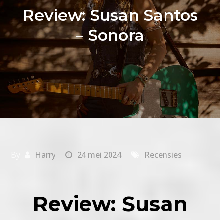
Review: Susan Santos
– Sonora
By
Harry
24 mei 2024
Recensies
Review: Susan