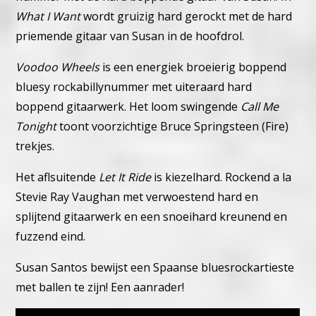
What I Want
wordt gruizig hard gerockt met de hard
priemende gitaar van Susan in de hoofdrol.
Voodoo Wheels
is een energiek broeierig boppend
bluesy rockabillynummer met uiteraard hard
boppend gitaarwerk.
Het loom swingende
Call Me
Tonight
toont voorzichtige Bruce Springsteen (Fire)
trekjes.
Het aflsuitende
Let It Ride
is kiezelhard. Rockend a la
Stevie Ray Vaughan met verwoestend hard en
splijtend gitaarwerk en een snoeihard kreunend en
fuzzend eind.
Susan Santos bewijst een Spaanse bluesrockartieste
met ballen te zijn! Een aanrader!