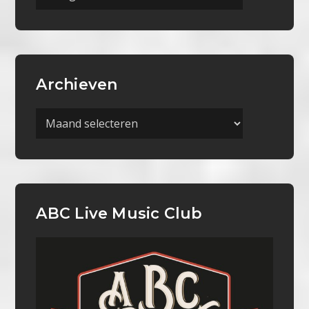
Categorieën
Archieven
Archieven
ABC Live Music Club