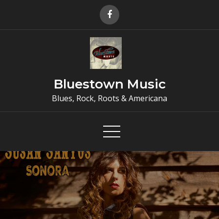
Skip
to
content
Bluestown Music
Blues, Rock, Roots & Americana