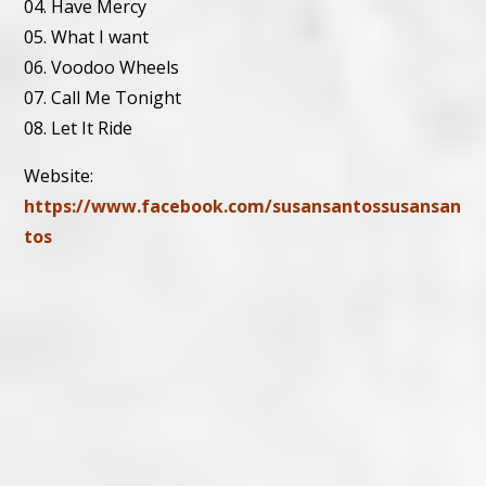
04. Have Mercy
05. What I want
06. Voodoo Wheels
07. Call Me Tonight
08. Let It Ride
Website:
https://www.facebook.com/susansantossusansan
tos