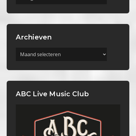
Categorieën
Archieven
Archieven
ABC Live Music Club