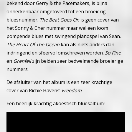
bekend door Gerry & the Pacemakers, is bijna
onherkenbaar omgetoverd tot een broeierig
bluesnummer.
The Beat Goes On
is geen cover van
het Sonny & Cher nummer maar wel een loom
pompende blues met swingend pianospel van Sean.
The Heart Of The Ocean
kan als niets anders dan
indringend en sfeervol omschreven worden.
So Fine
en
Grenfell
zijn beiden zeer bedwelmende broeierige
nummers.
De afsluiter van het album is een zeer krachtige
cover van Richie Havens’
Freedom
.
Een heerlijk krachtig akoestisch bluesalbum!