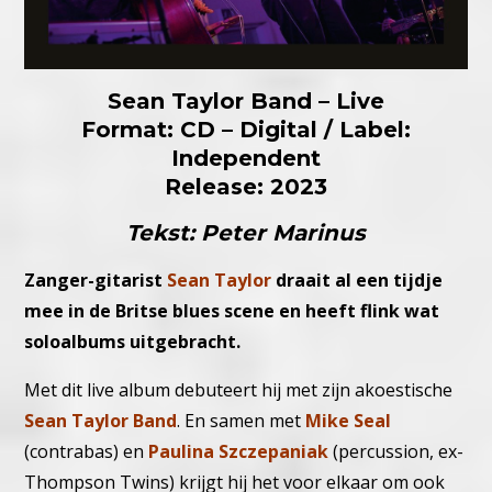
Sean Taylor Band – Live
Format: CD – Digital / Label:
Independent
Release: 2023
Tekst: Peter Marinus
Zanger-gitarist
Sean Taylor
draait al een tijdje
mee in de Britse blues scene en heeft flink wat
soloalbums uitgebracht.
Met dit live album debuteert hij met zijn akoestische
Sean Taylor Band
. En samen met
Mike Seal
(contrabas) en
Paulina Szczepaniak
(percussion, ex-
Thompson Twins) krijgt hij het voor elkaar om ook