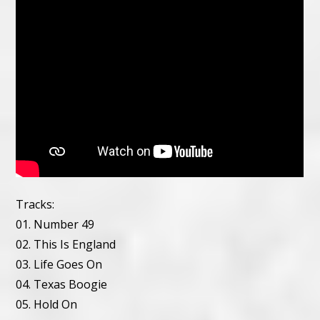
Tracks:
01. Number 49
02. This Is England
03. Life Goes On
04. Texas Boogie
05. Hold On