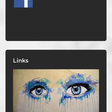
Links