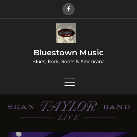
Skip
to
content
Bluestown Music
Blues, Rock, Roots & Americana