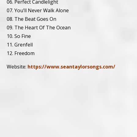
06. Perfect Candlelight
07. You’ll Never Walk Alone
08. The Beat Goes On
09. The Heart Of The Ocean
10. So Fine
11. Grenfell
12. Freedom
Website:
https://www.seantaylorsongs.com/