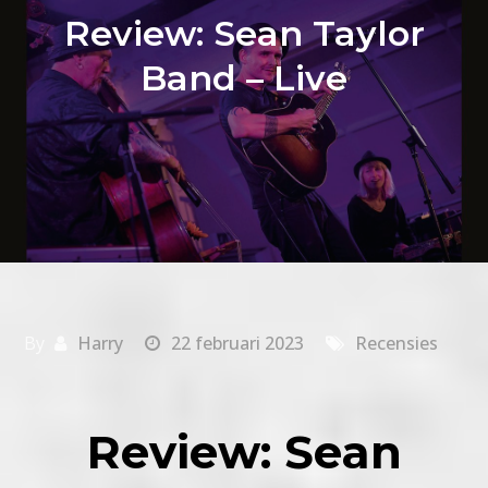
Review: Sean Taylor
Band – Live
By
Harry
22 februari 2023
Recensies
Review: Sean