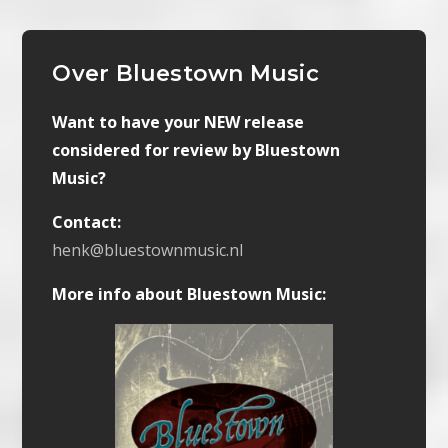
Over Bluestown Music
Want to have your NEW release
considered for review by Bluestown
Music?
Contact:
henk@bluestownmusic.nl
More info about Bluestown Music: