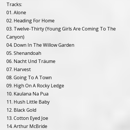
Tracks:
01. Alone
02. Heading For Home
03. Twelve-Thirty (Young Girls Are Coming To The
Canyon)
04. Down In The Willow Garden
05. Shenandoah
06. Nacht Und Träume
07. Harvest
08. Going To A Town
09. High On A Rocky Ledge
10. Kaulana Na Pua
11. Hush Little Baby
12. Black Gold
13. Cotton Eyed Joe
14. Arthur McBride