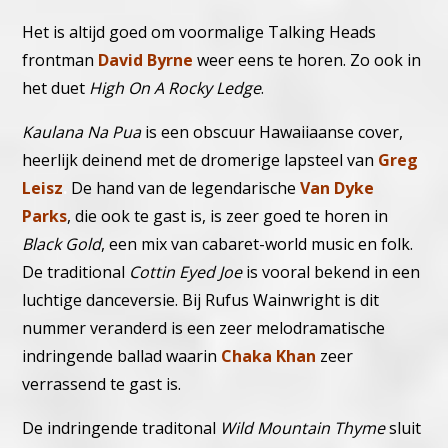
Het is altijd goed om voormalige Talking Heads
frontman
David Byrne
weer eens te horen. Zo ook in
het duet
High On A Rocky Ledge
.
Kaulana Na Pua
is een obscuur Hawaiiaanse cover,
heerlijk deinend met de dromerige lapsteel van
Greg
Leisz
.
De hand van de legendarische
Van Dyke
Parks
, die ook te gast is, is zeer goed te horen in
Black Gold
, een mix van cabaret-world music en folk.
De traditional
Cottin Eyed Joe
is vooral bekend in een
luchtige danceversie. Bij Rufus Wainwright is dit
nummer veranderd is een zeer melodramatische
indringende ballad waarin
Chaka Khan
zeer
verrassend te gast is.
De indringende traditonal
Wild Mountain Thyme
sluit