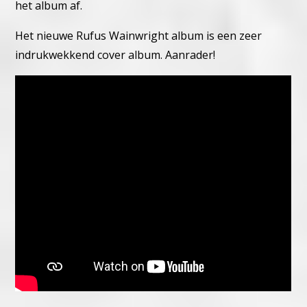
het album af.
Het nieuwe Rufus Wainwright album is een zeer
indrukwekkend cover album. Aanrader!