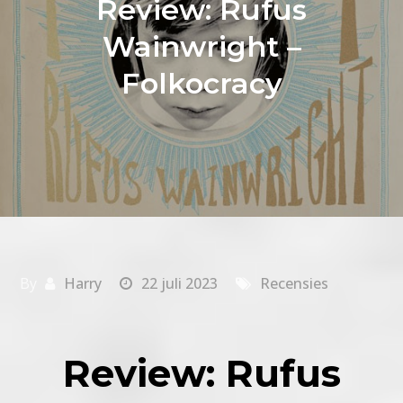
Review: Rufus
Wainwright –
Folkocracy
By
Harry
22 juli 2023
Recensies
Review: Rufus