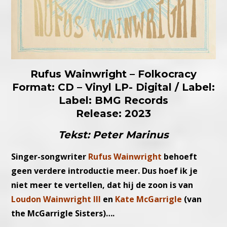
Rufus Wainwright – Folkocracy
Format: CD – Vinyl LP- Digital / Label:
Label: BMG Records
Release: 2023
Tekst: Peter Marinus
Singer-songwriter
Rufus Wainwright
behoeft
geen verdere introductie meer. Dus hoef ik je
niet meer te vertellen, dat hij de zoon is van
Loudon Wainwright III
en
Kate McGarrigle
(van
the McGarrigle Sisters)….