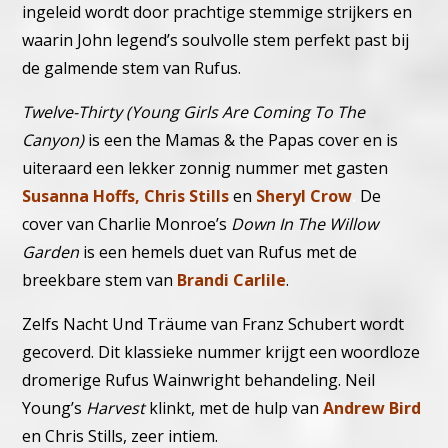
ingeleid wordt door prachtige stemmige strijkers en
waarin John legend’s soulvolle stem perfekt past bij
de galmende stem van Rufus.
Twelve-Thirty (Young Girls Are Coming To The
Canyon)
is een the Mamas & the Papas cover en is
uiteraard een lekker zonnig nummer met gasten
Susanna Hoffs, Chris Stills
en
Sheryl Crow
.
De
cover van Charlie Monroe’s
Down In The Willow
Garden
is een hemels duet van Rufus met de
breekbare stem van
Brandi Carlile
.
Zelfs Nacht Und Träume van Franz Schubert wordt
gecoverd. Dit klassieke nummer krijgt een woordloze
dromerige Rufus Wainwright behandeling.
Neil
Young’s
Harvest
klinkt, met de hulp van
Andrew Bird
en Chris Stills, zeer intiem.