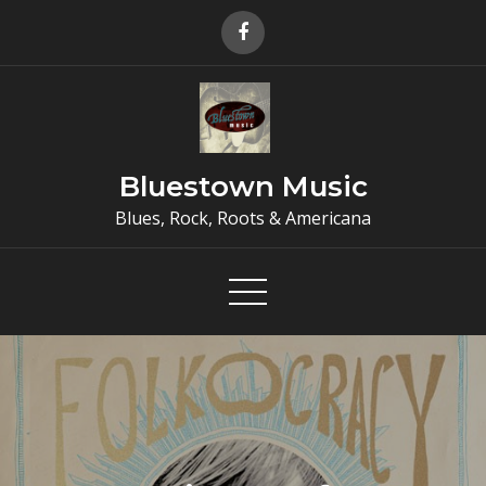
Skip
to
content
Bluestown Music
Blues, Rock, Roots & Americana