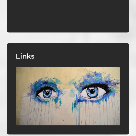
Links