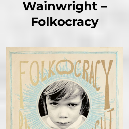
Wainwright –
Folkocracy