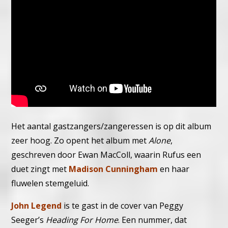
Het aantal gastzangers/zangeressen is op dit album
zeer hoog. Zo opent het album met
Alone
,
geschreven door Ewan MacColl, waarin Rufus een
duet zingt met
Madison Cunningham
en haar
fluwelen stemgeluid.
John Legend
is te gast in de cover van Peggy
Seeger’s
Heading For Home
. Een nummer, dat