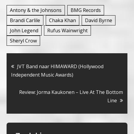
Antony & the Johnsons
BMG Records
Brandi Carlile
Chaka Khan
David Byrne
John Legend
Rufus Wainwright
Sheryl Crow
Bericht
JVT Band naar HIMAWARD (Hollywood
Independent Music Awards)
navigatie
Review: Jorma Kaukonen – Live At The Bottom
Line