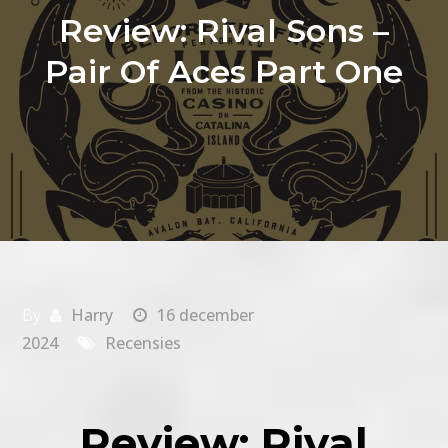
Review: Rival Sons –
Pair Of Aces Part One
By
Harry
16 december
2024
Recensies
Review: Rival