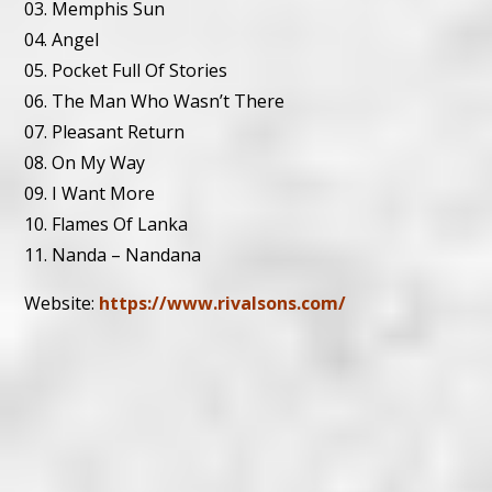
03. Memphis Sun
04. Angel
05. Pocket Full Of Stories
06. The Man Who Wasn’t There
07. Pleasant Return
08. On My Way
09. I Want More
10. Flames Of Lanka
11. Nanda – Nandana
Website:
https://www.rivalsons.com/