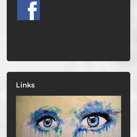
Links