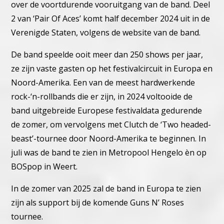
over de voortdurende vooruitgang van de band. Deel
2 van ‘Pair Of Aces’ komt half december 2024 uit in de
Verenigde Staten, volgens de website van de band.
De band speelde ooit meer dan 250 shows per jaar,
ze zijn vaste gasten op het festivalcircuit in Europa en
Noord-Amerika. Een van de meest hardwerkende
rock-‘n-rollbands die er zijn, in 2024 voltooide de
band uitgebreide Europese festivaldata gedurende
de zomer, om vervolgens met Clutch de ‘Two headed-
beast’-tournee door Noord-Amerika te beginnen. In
juli was de band te zien in Metropool Hengelo èn op
BOSpop in Weert.
In de zomer van 2025 zal de band in Europa te zien
zijn als support bij de komende Guns N’ Roses
tournee.