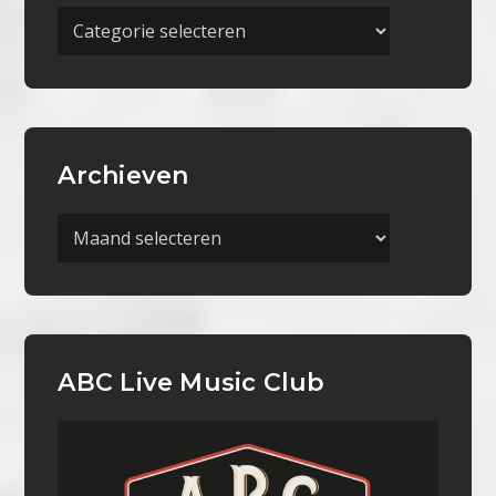
Meer
Categorieën
Archieven
Archieven
ABC Live Music Club