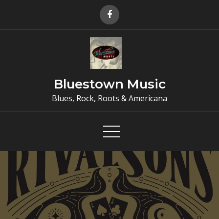
Skip
to
content
Bluestown Music
Blues, Rock, Roots & Americana