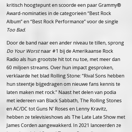
kritisch hoogtepunt en scoorde een paar Grammy®
Award-nominaties in de categorieën “Best Rock
Album” en “Best Rock Performance” voor de single
Too Bad
.
Door de band naar een ander niveau te tillen, sprong
Do Your Worst
naar #1 bij de Amerikaanse Rock
Radio als hun grootste hit tot nu toe, met meer dan
60 miljoen streams. Over hun impact gesproken,
verklaarde het blad Rolling Stone: “Rival Sons hebben
hun steentje bijgedragen om nieuwe fans kennis te
laten maken met rock.” Naast het delen van podia
met iedereen van Black Sabbath, The Rolling Stones
en AC/DC tot Guns N’ Roses en Lenny Kravitz,
hebben ze televisieshows als The Late Late Show met
James Corden aangewakkerd. In 2021 lanceerden ze