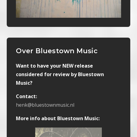
Over Bluestown Music
Want to have your NEW release
considered for review by Bluestown
Music?
Contact:
henk@bluestownmusic.nl
More info about Bluestown Music: