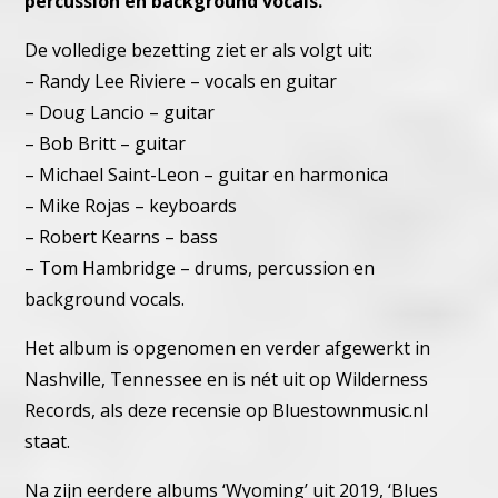
percussion en background vocals.
De volledige bezetting ziet er als volgt uit:
– Randy Lee Riviere – vocals en guitar
– Doug Lancio – guitar
– Bob Britt – guitar
– Michael Saint-Leon – guitar en harmonica
– Mike Rojas – keyboards
– Robert Kearns – bass
– Tom Hambridge – drums, percussion en
background vocals.
Het album is opgenomen en verder afgewerkt in
Nashville,
Tennessee en is nét uit op Wilderness
Records, als deze recensie
op Bluestownmusic.nl
staat.
Na zijn eerdere albums ‘Wyoming’ uit 2019, ‘Blues