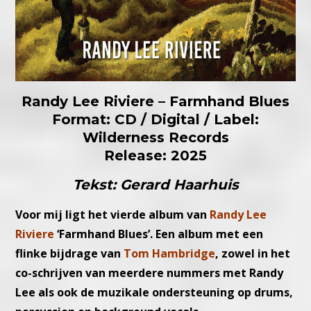
Randy Lee Riviere – Farmhand Blues
Format: CD / Digital / Label:
Wilderness Records
Release: 2025
Tekst: Gerard Haarhuis
Voor mij ligt het vierde album van
Randy Lee
Riviere
‘Farmhand Blues’. Een album met een
flinke bijdrage van
Tom Hambridge
, zowel in het
co-schrijven van meerdere nummers met Randy
Lee als ook de muzikale ondersteuning op drums,