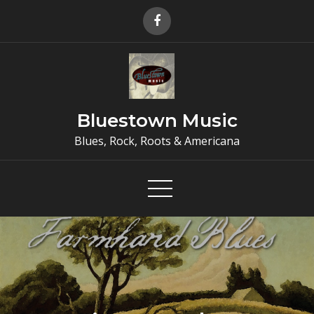
Skip
to
content
Bluestown Music
Blues, Rock, Roots & Americana