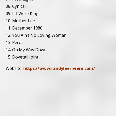
08. Cynical
09. If I Were King
10. Mother Lee
11. December 1980
12. You Ain’t No Loving Woman
13. Pecos
14. On My Way Down
15. Dovetail Joint
Website:
https://www.randyleeriviere.com/