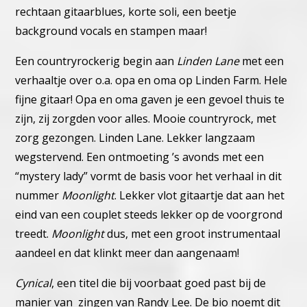
rechtaan gitaarblues, korte soli, een beetje
background vocals en stampen maar!
Een countryrockerig begin aan
Linden Lane
met een
verhaaltje
over o.a. opa en oma op Linden Farm. Hele
fijne gitaar!
Opa en oma gaven je een gevoel thuis te
zijn, zij zorgden voor
alles. Mooie countryrock, met
zorg gezongen. Linden Lane.
Lekker langzaam
wegstervend.
Een ontmoeting ’s avonds met een
“mystery lady” vormt de basis
voor het verhaal in dit
nummer
Moonlight
. Lekker vlot gitaartje dat
aan het
eind van een couplet steeds lekker op de voorgrond
treedt.
Moonlight
dus, met een groot instrumentaal
aandeel en dat klinkt
meer dan aangenaam!
Cynical
, een titel die bij voorbaat goed past bij de
manier van
zingen van Randy Lee. De bio noemt dit