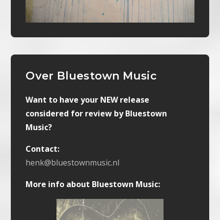
Over Bluestown Music
Want to have your NEW release
considered for review by Bluestown
Music?
Contact:
henk@bluestownmusic.nl
More info about Bluestown Music: