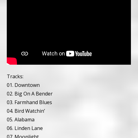
Tracks:
01. Downtown
02. Big On A Bender
03. Farmhand Blues
04. Bird Watchin’
05. Alabama
06. Linden Lane
07. Moonlight