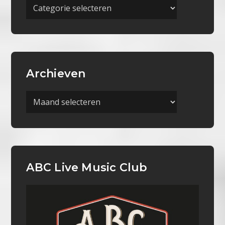
Meer
Categorieën
Archieven
Archieven
ABC Live Music Club