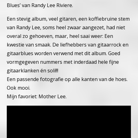
Blues’ van
Randy Lee Riviere.
Een stevig album, veel gitaren, een koffiebruine stem
van Randy
Lee, soms heel zwaar aangezet, had niet
overal zo gehoeven,
maar, heel saai weer: Een
kwestie van smaak.
De liefhebbers van gitaarrock en
gitaarblues worden verwend met
dit album. Goed
vormgegeven nummers met inderdaad hele fijne
gitaarklanken én soli!!!
Een passende fotografie op alle kanten van de hoes.
Ook mooi.
Mijn favoriet: Mother Lee.