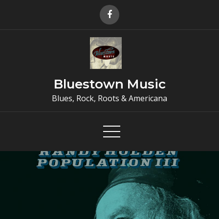
Skip
to
content
Bluestown Music
Blues, Rock, Roots & Americana