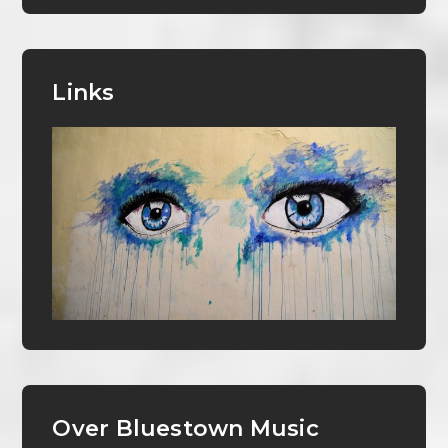
Links
Over Bluestown Music