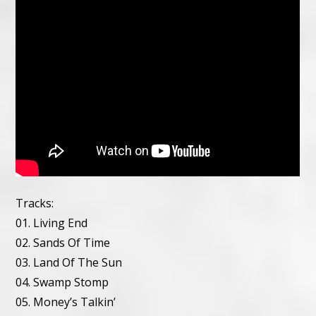
Tracks:
01. Living End
02. Sands Of Time
03. Land Of The Sun
04. Swamp Stomp
05. Money’s Talkin’