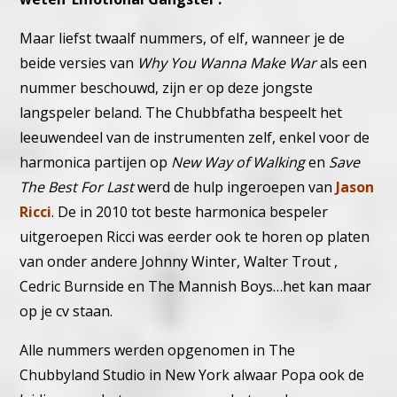
Maar liefst twaalf nummers, of elf, wanneer je de
beide versies van
Why You Wanna Make War
als een
nummer beschouwd, zijn er op deze jongste
langspeler beland. The Chubbfatha bespeelt het
leeuwendeel van de instrumenten zelf, enkel voor de
harmonica partijen op
New Way of Walking
en
Save
The Best For Last
werd de hulp ingeroepen van
Jason
Ricci
. De in 2010 tot beste harmonica bespeler
uitgeroepen Ricci was eerder ook te horen op platen
van onder andere Johnny Winter, Walter Trout ,
Cedric Burnside en The Mannish Boys…het kan maar
op je cv staan.
Alle nummers werden opgenomen in The
Chubbyland Studio in New York alwaar Popa ook de