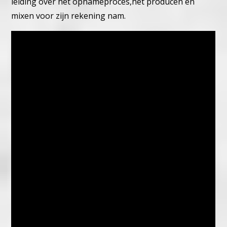
leiding over het opnameproces,het producen en
mixen voor zijn rekening nam.