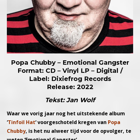
Popa Chubby – Emotional Gangster
Format: CD – Vinyl LP – Digital /
Label: Dixiefrog Records
Release: 2022
Tekst: Jan Wolf
Waar we vorig jaar nog het uitstekende album
‘
Tinfoil Hat
‘ voorgeschoteld kregen van
Popa
Chubby
, is het nu alweer tijd voor de opvolger, te
weten ‘Emotional Gangster’.