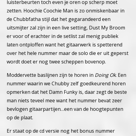
luisterbeurten toch even je oren op scherp moet
zetten. Hoochie Coochie Man is zo onmiskenbaar in
de Chubbfatha stijl dat het gegarandeerd een
uitsmijter zal zijn in een live setting, Dust My Broom
er voor of erachter in de setlist zal menig publiek
laten ontploffen want het gitaarwerk is spetterend
over het hele nummer maar de solo die er uit geperst
wordt doet er nog twee scheppen bovenop.
Moddervette baslijnen zijn te horen in
Doing Ok
. Een
nummer waarin we Chubby zelf goedkeurend horen
opmerken dat het Damn Funky is, daar zegt de beste
man niets teveel mee want het nummer bevat zeer
bevlogen gitaarpartijen…een van de hoogtepunten
op de plaat.
Er staat op de cd versie nog het bonus nummer