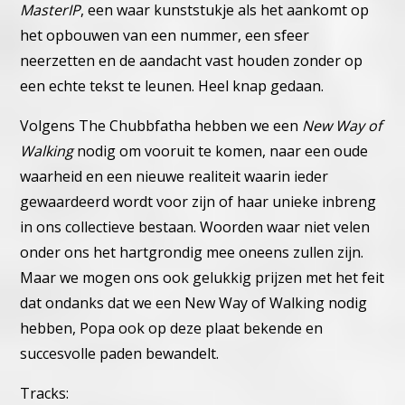
MasterIP
, een waar kunststukje als het aankomt op
het opbouwen van een nummer, een sfeer
neerzetten en de aandacht vast houden zonder op
een echte tekst te leunen. Heel knap gedaan.
Volgens The Chubbfatha hebben we een
New Way of
Walking
nodig om vooruit te komen, naar een oude
waarheid en een nieuwe realiteit waarin ieder
gewaardeerd wordt voor zijn of haar unieke inbreng
in ons collectieve bestaan. Woorden waar niet velen
onder ons het hartgrondig mee oneens zullen zijn.
Maar we mogen ons ook gelukkig prijzen met het feit
dat ondanks dat we een New Way of Walking nodig
hebben, Popa ook op deze plaat bekende en
succesvolle paden bewandelt.
Tracks: