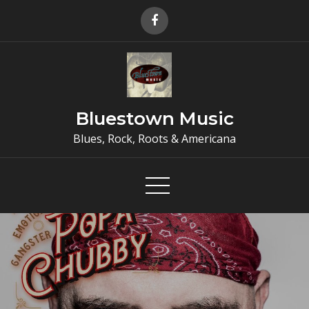
Skip
to
content
Bluestown Music
Blues, Rock, Roots & Americana