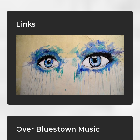
Links
Over Bluestown Music