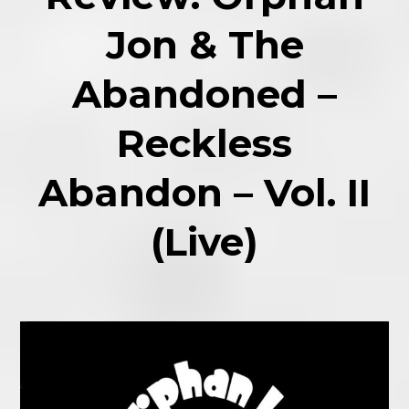
Jon & The
Abandoned –
Reckless
Abandon – Vol. II
(Live)