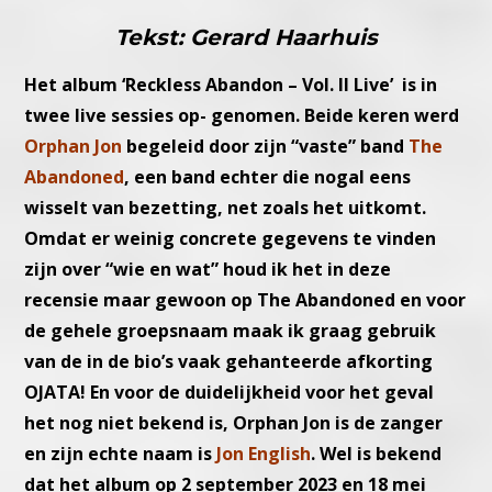
Tekst: Gerard Haarhuis
Het album ‘Reckless Abandon – Vol. II Live’ is in
twee live sessies op- genomen. Beide keren werd
Orphan Jon
begeleid door zijn “vaste” band
The
Abandoned
, een band echter die nogal eens
wisselt van bezetting, net zoals het uitkomt.
Omdat er weinig concrete gegevens te vinden
zijn over “wie en wat” houd ik het in deze
recensie maar gewoon op The Abandoned en voor
de gehele groepsnaam maak ik graag gebruik
van de in de bio’s vaak gehanteerde afkorting
OJATA! En voor de duidelijkheid voor het geval
het nog niet bekend is, Orphan Jon is de zanger
en zijn echte naam is
Jon English
. Wel is bekend
dat het album op 2 september 2023 en 18 mei