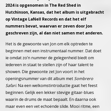
2024 is opgenomen in The Red Shed in
Hutchinson, Kansas, dat het album is uitgebracht
op Vintage LaNell Records en dat het elf
nummers bevat, waarvan er zeven door Jon
geschreven zijn, al dan niet samen met anderen.
Het is de gewoonte van Jon om elk optreden te
beginnen met een
instrumentaal nummer. Dat doet
ie omdat zo’n nummer de gelegen
heid biedt om
iedereen in staat te stellen zijn of haar talent te
show
en. Die gewoonte zet Jon voort in het
openingsnummer van dit
album met
Sombrero
Safari
. Na een welkomstintroductie gaat het
feest
beginnen. Gelijk een lekker stevige gitaar-blues
waarin de drums
de maat bepaalt. En daarna ook
maar even een vet echoënde slide.
Mooi ritme, een