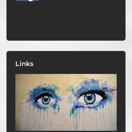
Links