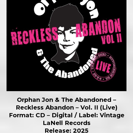
Orphan Jon & The Abandoned –
Reckless Abandon – Vol. II (Live)
Format: CD – Digital / Label: Vintage
LaNell Records
Release: 2025