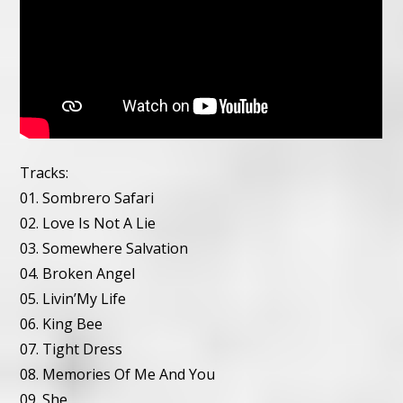
Tracks:
01. Sombrero Safari
02. Love Is Not A Lie
03. Somewhere Salvation
04. Broken Angel
05. Livin’My Life
06. King Bee
07. Tight Dress
08. Memories Of Me And You
09. She