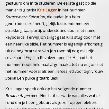
gestuurd om in te studeren.
De eerste gast op die
manier is gitarist
Kris Lager
in het nummer
Somewhere Salvation
, die nadat Jon hem
geïntroduceerd heeft, gelijk
losbrandt met een
strakke gitaarpartij, ondersteund door met name
keyboards. Terwijl Jon zingt gaat Kris stug door met
een heerlijke
slide.
Het nummer is eigenlijk afkomstig
uit de begincarrière van Jon toen
hij nog met zijn
coverband English Revolver speelde. Hij had het
nummer nooit helemaal afgemaakt, tot nu en Jon ziet
het nummer
vooral als een liefdeslied voor zijn vrouw
Stella!
Een puike gitaarblues!
Kris Lager speelt ook op het volgende nummer
Broken Angel
mee.
Het is observatie van alles wat er
rond om je heen gebeurt als je zelf
op een plek zit