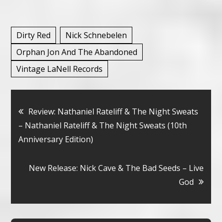
Dirty Red
Nick Schnebelen
Orphan Jon And The Abandoned
Vintage LaNell Records
Bericht
Review: Nathaniel Rateliff & The Night Sweats
– Nathaniel Rateliff & The Night Sweats (10th
navigatie
Anniversary Edition)
New Release: Nick Cave & The Bad Seeds – Live
God