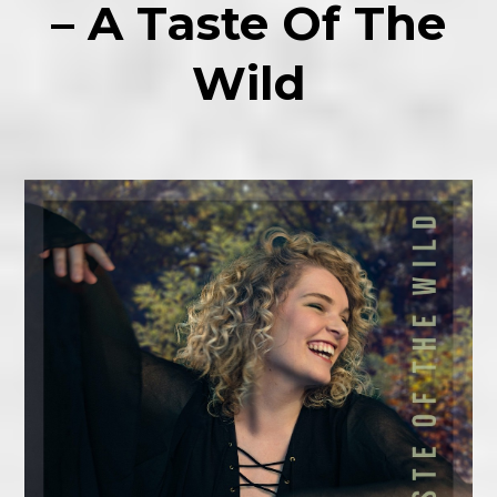
– A Taste Of The
Wild