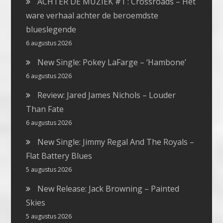
ACHTER DE MUZIEK #1 : Crossroads – Het
ware verhaal achter de beroemdste
blueslegende
6 augustus 2026
New Single: Pokey LaFarge – ‘Hambone’
6 augustus 2026
Review: Jared James Nichols – Louder
Than Fate
6 augustus 2026
New Single: Jimmy Regal And The Royals –
Flat Battery Blues
5 augustus 2026
New Release: Jack Browning – Painted
Skies
5 augustus 2026