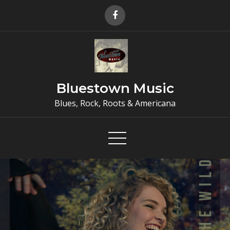
Skip
to
content
Bluestown Music
Blues, Rock, Roots & Americana