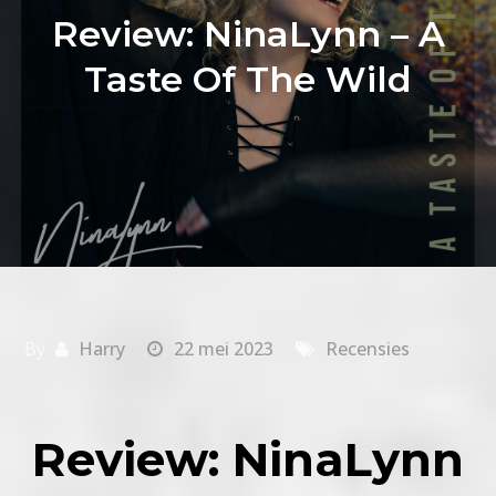
Review: NinaLynn – A
Taste Of The Wild
By
Harry
22 mei 2023
Recensies
Review: NinaLynn