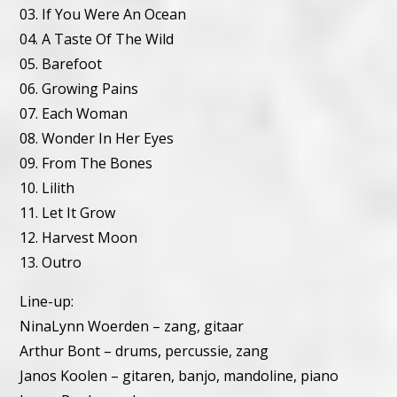
03. If You Were An Ocean
04. A Taste Of The Wild
05. Barefoot
06. Growing Pains
07. Each Woman
08. Wonder In Her Eyes
09. From The Bones
10. Lilith
11. Let It Grow
12. Harvest Moon
13. Outro
Line-up:
NinaLynn Woerden – zang, gitaar
Arthur Bont – drums, percussie, zang
Janos Koolen – gitaren, banjo, mandoline, piano