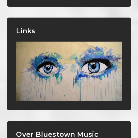
Links
Over Bluestown Music