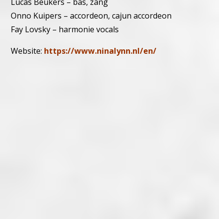
Lucas Beukers – bas, zang
Onno Kuipers – accordeon, cajun accordeon
Fay Lovsky – harmonie vocals
Website:
https://www.ninalynn.nl/en/