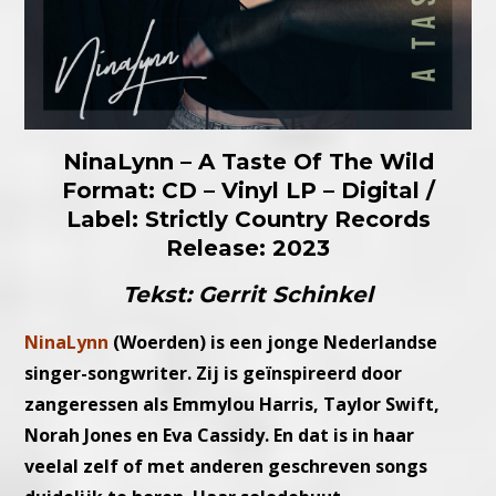
NinaLynn – A Taste Of The Wild
Format: CD – Vinyl LP – Digital /
Label: Strictly Country Records
Release: 2023
Tekst: Gerrit Schinkel
NinaLynn
(Woerden) is een jonge Nederlandse
singer-songwriter. Zij is geïnspireerd door
zangeressen als Emmylou Harris, Taylor Swift,
Norah Jones en Eva Cassidy. En dat is in haar
veelal zelf of met anderen geschreven songs