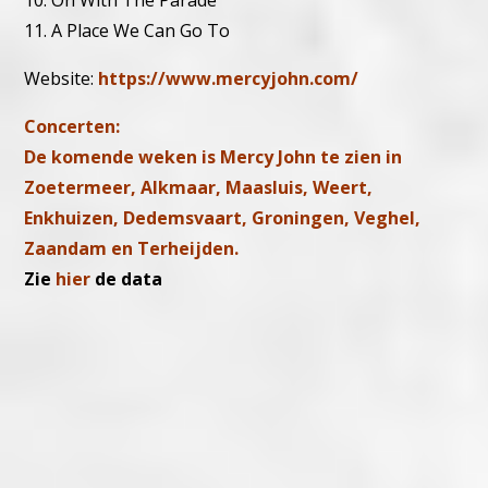
10. On With The Parade
11. A Place We Can Go To
Website:
https://www.mercyjohn.com/
Concerten:
De komende weken is Mercy John te zien in
Zoetermeer, Alkmaar, Maasluis, Weert,
Enkhuizen, Dedemsvaart, Groningen, Veghel,
Zaandam en Terheijden.
Zie
hier
de data