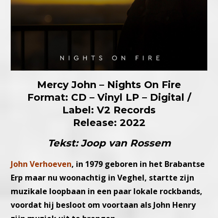
Mercy John – Nights On Fire
Format: CD – Vinyl LP – Digital /
Label: V2 Records
Release: 2022
Tekst: Joop van Rossem
John Verhoeven
, in 1979 geboren in het Brabantse
Erp maar nu woonachtig in Veghel, startte zijn
muzikale loopbaan in een paar lokale rockbands,
voordat hij besloot om voortaan als John Henry