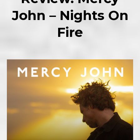
John – Nights On
Fire