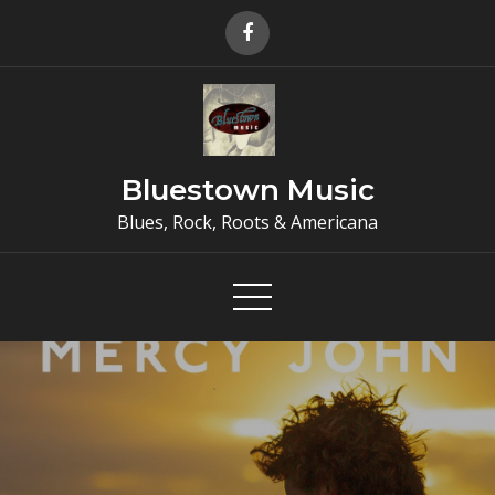
Skip
to
content
Bluestown Music
Blues, Rock, Roots & Americana