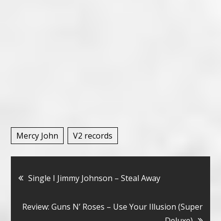
Mercy John
V2 records
Bericht
Single I Jimmy Johnson – Steal Away
navigatie
Review: Guns N’ Roses – Use Your Illusion (Super
Deluxe)