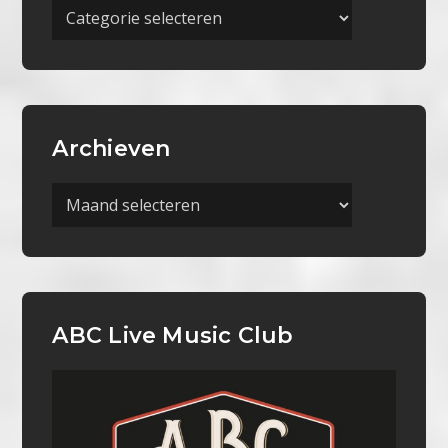
Meer
Categorieën
Archieven
Archieven
ABC Live Music Club