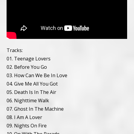
Tracks:
01. Teenage Lovers
02. Before You Go
03. How Can We Be In Love
04. Give Me All You Got
05. Death Is In The Air
06. Nighttime Walk
07. Ghost In The Machine
08. I Am A Lover
09. Nights On Fire