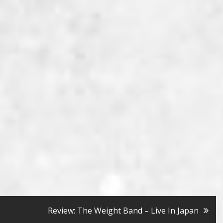
Review: The Weight Band – Live In Japan