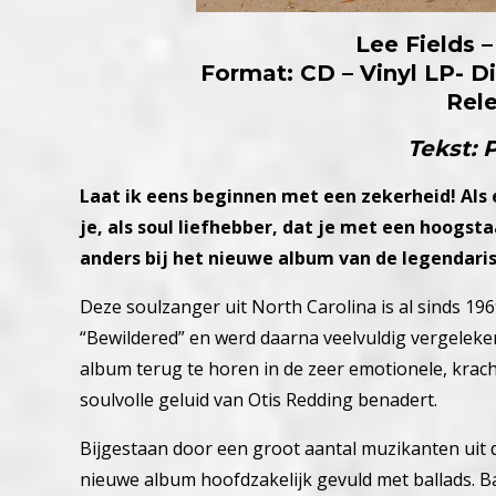
Lee Fields 
Format: CD – Vinyl LP- D
Rel
Tekst: 
Laat ik eens beginnen met een zekerheid! Als 
je, als soul liefhebber, dat je met een hoogsta
anders bij het nieuwe album van de legendari
Deze soulzanger uit North Carolina is al sinds 1969
“Bewildered” en werd daarna veelvuldig vergelek
album terug te horen in de zeer emotionele, krach
soulvolle geluid van Otis Redding benadert.
Bijgestaan door een groot aantal muzikanten ui
nieuwe album hoofdzakelijk gevuld met ballads. Bal