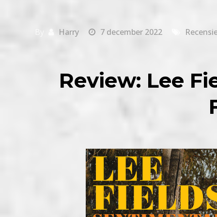
By
Harry
7 december 2022
Recensi
Review: Lee Fi