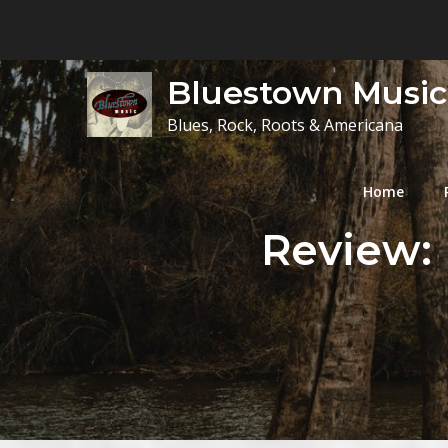
Skip
to
content
Bluestown Music
Blues, Rock, Roots & Americana
Home
Review: 