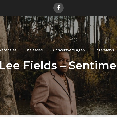
Recensies
Releases
Concertverslagen
Interviews
Lee Fields – Sentime