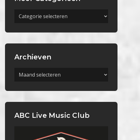
Meer
Categorieën
Archieven
Archieven
ABC Live Music Club