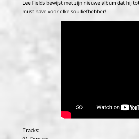
Lee Fields bewijst met zijn nieuwe album dat hij t
must have voor elke soulliefhebber!
Tracks: