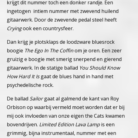
krijgt dit nummer toch een donker randje. Een
ingetogen intiem nummer met zwevend huilend
gitaarwerk.
Door de zwevende pedal steel heeft
Crying
ook een countrysfeer.
Dan krijg je plotsklaps de loodzware bluesrock
boogie
The Ego In The Coffin
om je oren. Een zeer
gruizig e boogie met smerig snerpend en gierend
gitaarwerk.
In de statige ballad
You Should Know
How Hard It Is
gaat de blues hand in hand met
psychedelische rock.
De ballad
Sailor
gaat al galmend de kant van Roy
Orbison op waarbij vermeld moet worden dat er bij
mij ook invloeden van onze eigen the Cats kwamen
bovendrijven.
Limited Edition Lava Lamp
is een
grimmig, bijna instrumentaal, nummer met een