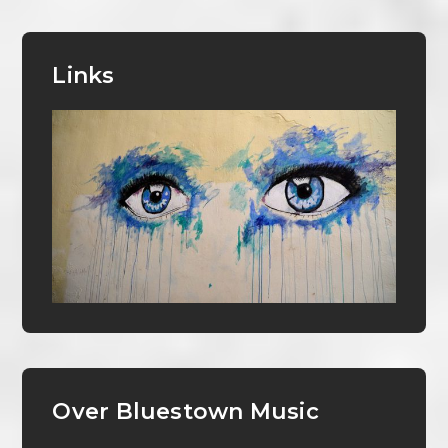
Links
Over Bluestown Music