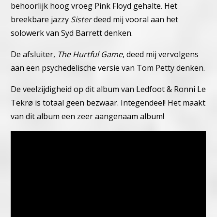
behoorlijk hoog vroeg Pink Floyd gehalte.
Het
breekbare jazzy
Sister
deed mij vooral aan het
solowerk van Syd Barrett denken.
De afsluiter,
The Hurtful Game
, deed mij vervolgens
aan een psychedelische versie van Tom Petty denken.
De veelzijdigheid op dit album van Ledfoot & Ronni Le
Tekrø is totaal geen bezwaar. Integendeel! Het maakt
van dit album een zeer aangenaam album!