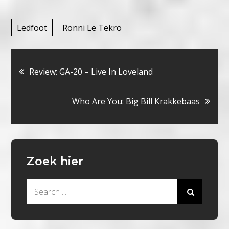
Ledfoot
Ronni Le Tekro
Bericht
Review: GA-20 – Live In Loveland
navigatie
Who Are You: Big Bill Krakkebaas
Zoek hier
Search
for: