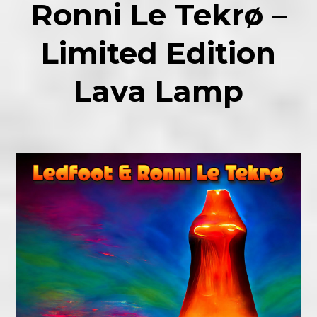
Ronni Le Tekrø –
Limited Edition
Lava Lamp