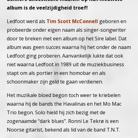
album is de veelzijdigheid troef!
Ledfoot werd als
Tim Scott McConnell
geboren en
probeerde onder eigen naam als singer-songwriter
door te breken met een album op het Sire label. Dat
album was geen succes waarna hij het onder de naam
Ledfoot ging proberen. Aanvankelijk lukte dat ook
niet waarna Ledfoot in 1989 uit de muziekbusiness
stapt om als portier in een homobar en als
schoonmaker zijn geld te gaan verdienen.
Het muzikale bloed begon toch weer te kriebelen
waarna hij de bands the Havalinas en het Mo Mac
Trio begon.
Solo hield hij zich bezig met de
zogenaamde “dark blues”.
Ronni Le Tekrø is een
Noorse gitarist, bekend als lid van de band T.N.T.