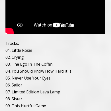
Tracks:
01. Little Rosie
02. Crying
03. The Ego In The Coffin
04. You Should Know How Hard It Is
05. Never Use Your Eyes
06. Sailor
07. Limited Edition Lava Lamp
08. Sister
09. This Hurtful Game