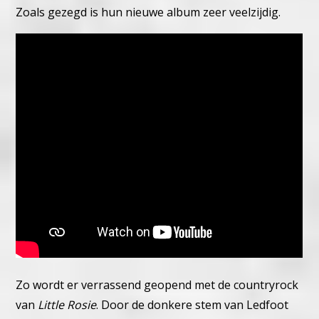
Zoals gezegd is hun nieuwe album zeer veelzijdig.
Zo wordt er verrassend geopend met de countryrock
van
Little Rosie
. Door de donkere stem van Ledfoot