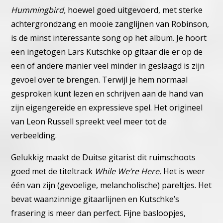
Hummingbird,
hoewel goed uitgevoerd, met sterke
achtergrondzang en mooie zanglijnen van Robinson,
is de minst interessante song op het album. Je hoort
een ingetogen Lars Kutschke op gitaar die er op de
een of andere manier veel minder in geslaagd is zijn
gevoel over te brengen. Terwijl je hem normaal
gesproken kunt lezen en schrijven aan de hand van
zijn eigengereide en expressieve spel. Het origineel
van Leon Russell spreekt veel meer tot de
verbeelding.
Gelukkig maakt de Duitse gitarist dit ruimschoots
goed met de titeltrack
While We’re Here.
Het is weer
één van zijn (gevoelige, melancholische) pareltjes. Het
bevat waanzinnige gitaarlijnen en Kutschke’s
frasering is meer dan perfect. Fijne basloopjes,