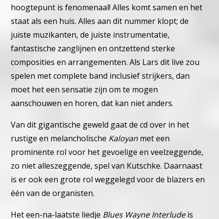
hoogtepunt is fenomenaal! Alles komt samen en het
staat als een huis. Alles aan dit nummer klopt; de
juiste muzikanten, de juiste instrumentatie,
fantastische zanglijnen en ontzettend sterke
composities en arrangementen. Als Lars dit live zou
spelen met complete band inclusief strijkers, dan
moet het een sensatie zijn om te mogen
aanschouwen en horen, dat kan niet anders.
Van dit gigantische geweld gaat de cd over in het
rustige en melancholische
Kaloyan
met een
prominente rol voor het gevoelige en veelzeggende,
zo niet alleszeggende, spel van Kutschke. Daarnaast
is er ook een grote rol weggelegd voor de blazers en
één van de organisten.
Het een-na-laatste liedje
Blues Wayne Interlude
is