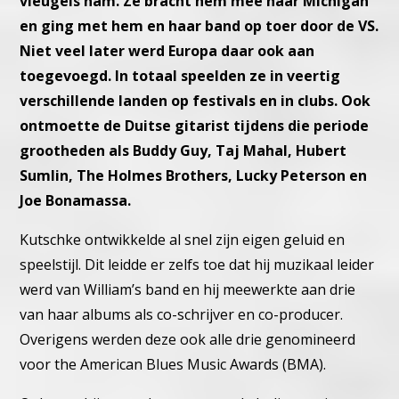
vleugels nam. Ze bracht hem mee naar Michigan
en ging met hem en haar band op toer door de VS.
Niet veel later werd Europa daar ook aan
toegevoegd. In totaal speelden ze in veertig
verschillende landen op festivals en in clubs. Ook
ontmoette de Duitse gitarist tijdens die periode
grootheden als Buddy Guy, Taj Mahal, Hubert
Sumlin, The Holmes Brothers, Lucky Peterson en
Joe Bonamassa.
Kutschke ontwikkelde al snel zijn eigen geluid en
speelstijl. Dit leidde er zelfs toe dat hij muzikaal leider
werd van William’s band en hij meewerkte aan drie
van haar albums als co-schrijver en co-producer.
Overigens werden deze ook alle drie genomineerd
voor the American Blues Music Awards (BMA).