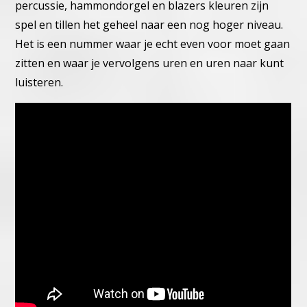
percussie, hammondorgel en blazers kleuren zijn
spel en tillen het geheel naar een nog hoger niveau.
Het is een nummer waar je echt even voor moet gaan
zitten en waar je vervolgens uren en uren naar kunt
luisteren.