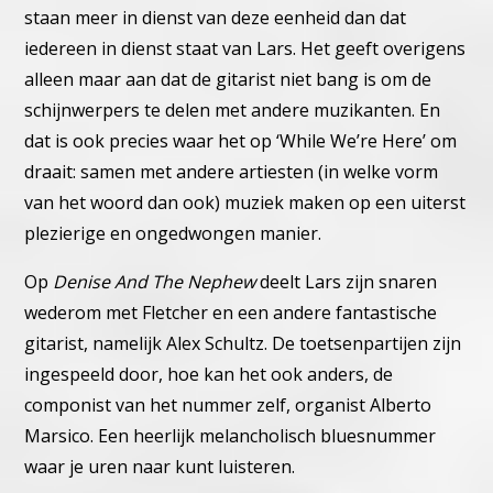
staan meer in dienst van deze eenheid dan dat
iedereen in dienst staat van Lars. Het geeft overigens
alleen maar aan dat de gitarist niet bang is om de
schijnwerpers te delen met andere muzikanten. En
dat is ook precies waar het op ‘While We’re Here’ om
draait: samen met andere artiesten (in welke vorm
van het woord dan ook) muziek maken op een uiterst
plezierige en ongedwongen manier.
Op
Denise And The Nephew
deelt Lars zijn snaren
wederom met Fletcher en een andere fantastische
gitarist, namelijk Alex Schultz. De toetsenpartijen zijn
ingespeeld door, hoe kan het ook anders, de
componist van het nummer zelf, organist Alberto
Marsico. Een heerlijk melancholisch bluesnummer
waar je uren naar kunt luisteren.