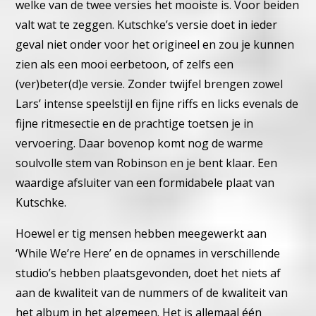
welke van de twee versies het mooiste is. Voor beiden
valt wat te zeggen. Kutschke’s versie doet in ieder
geval niet onder voor het origineel en zou je kunnen
zien als een mooi eerbetoon, of zelfs een
(ver)beter(d)e versie. Zonder twijfel brengen zowel
Lars’ intense speelstijl en fijne riffs en licks evenals de
fijne ritmesectie en de prachtige toetsen je in
vervoering. Daar bovenop komt nog de warme
soulvolle stem van Robinson en je bent klaar. Een
waardige afsluiter van een formidabele plaat van
Kutschke.
Hoewel er tig mensen hebben meegewerkt aan
‘While We’re Here’ en de opnames in verschillende
studio’s hebben plaatsgevonden, doet het niets af
aan de kwaliteit van de nummers of de kwaliteit van
het album in het algemeen. Het is allemaal één