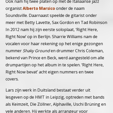
Ook nam hij twee platen op met de Italiaanse jazz
organist
Alberto Marsico
onder de naam
Soundsville. Daarnaast speelde de gitarist onder
meer met Betty Lavette, Sax Gordon en Tad Robinson
In 2012 nam hij zijn eerste soloplaat, ‘Right Here,
Right Now’ op in Berlijn. Sharrie Williams nam de
vocalen voor haar rekening op het enige gezongen
nummer
Shaky Ground
en drummer Chris Coleman,
bekend van Prince en Beck, werd aangesteld om alle
drumpartijen op het album in te spelen. ‘Right Here,
Right Now bevat’ acht eigen nummers en twee
covers.
Lars zijn werk in Duitsland bestaat verder uit
lesgeven op de HMT in Leipzig, optreden met bands
als Keimzeit, Die Zöllner, Alphaville, Uschi Brüning en
vele anderen. Hij werkte als arrangeur voor