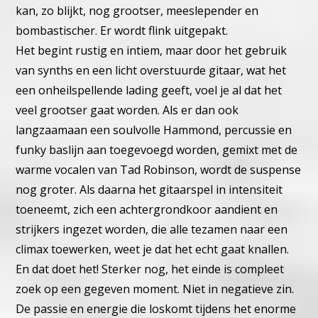
kan, zo blijkt, nog grootser, meeslepender en
bombastischer. Er wordt flink uitgepakt.
Het begint rustig en intiem, maar door het gebruik
van synths en een licht overstuurde gitaar, wat het
een onheilspellende lading geeft, voel je al dat het
veel grootser gaat worden. Als er dan ook
langzaamaan een soulvolle Hammond, percussie en
funky baslijn aan toegevoegd worden, gemixt met de
warme vocalen van Tad Robinson, wordt de suspense
nog groter. Als daarna het gitaarspel in intensiteit
toeneemt, zich een achtergrondkoor aandient en
strijkers ingezet worden, die alle tezamen naar een
climax toewerken, weet je dat het echt gaat knallen.
En dat doet het! Sterker nog, het einde is compleet
zoek op een gegeven moment. Niet in negatieve zin.
De passie en energie die loskomt tijdens het enorme