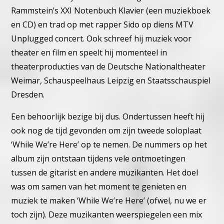
Rammstein’s XXI Notenbuch Klavier (een muziekboek
en CD) en trad op met rapper Sido op diens MTV
Unplugged concert. Ook schreef hij muziek voor
theater en film en speelt hij momenteel in
theaterproducties van de Deutsche Nationaltheater
Weimar, Schauspeelhaus Leipzig en Staatsschauspiel
Dresden.
Een behoorlijk bezige bij dus. Ondertussen heeft hij
ook nog de tijd gevonden om zijn tweede soloplaat
‘While We’re Here’ op te nemen. De nummers op het
album zijn ontstaan tijdens vele ontmoetingen
tussen de gitarist en andere muzikanten. Het doel
was om samen van het moment te genieten en
muziek te maken ‘While We’re Here’ (ofwel, nu we er
toch zijn). Deze muzikanten weerspiegelen een mix