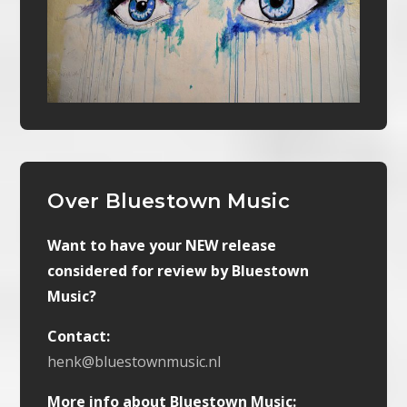
Over Bluestown Music
Want to have your NEW release
considered for review by Bluestown
Music?
Contact:
henk@bluestownmusic.nl
More info about Bluestown Music: