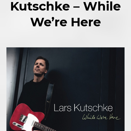
Kutschke – While
We’re Here