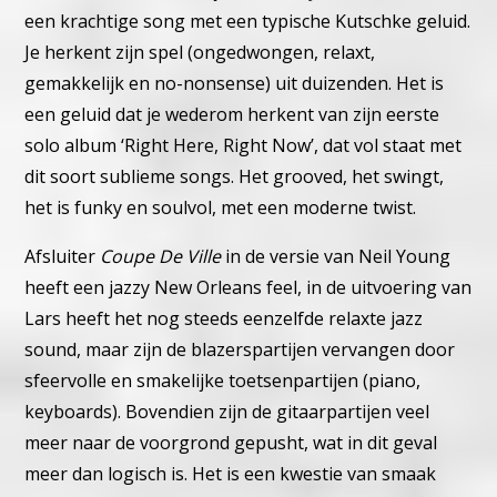
een krachtige song met een typische Kutschke geluid.
Je herkent zijn spel (ongedwongen, relaxt,
gemakkelijk en no-nonsense) uit duizenden. Het is
een geluid dat je wederom herkent van zijn eerste
solo album ‘Right Here, Right Now’, dat vol staat met
dit soort sublieme songs. Het grooved, het swingt,
het is funky en soulvol, met een moderne twist.
Afsluiter
Coupe De Ville
in de versie van Neil Young
heeft een jazzy New Orleans feel, in de uitvoering van
Lars heeft het nog steeds eenzelfde relaxte jazz
sound, maar zijn de blazerspartijen vervangen door
sfeervolle en smakelijke toetsenpartijen (piano,
keyboards). Bovendien zijn de gitaarpartijen veel
meer naar de voorgrond gepusht, wat in dit geval
meer dan logisch is. Het is een kwestie van smaak