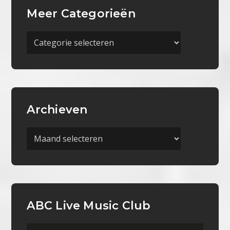
Meer Categorieën
Meer
Categorieën
Archieven
Archieven
ABC Live Music Club