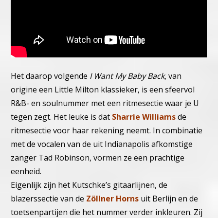
Het daarop volgende
I Want My Baby Back
, van
origine een Little Milton klassieker, is een sfeervol
R&B- en soulnummer met een ritmesectie waar je U
tegen zegt. Het leuke is dat
Sharrie Williams
de
ritmesectie voor haar rekening neemt. In combinatie
met de vocalen van de uit Indianapolis afkomstige
zanger Tad Robinson, vormen ze een prachtige
eenheid.
Eigenlijk zijn het Kutschke’s gitaarlijnen, de
blazerssectie van de
Zöllner Horns
uit Berlijn en de
toetsenpartijen die het nummer verder inkleuren. Zij