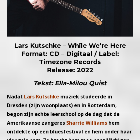
Lars Kutschke – While We’re Here
Format: CD – Digitaal / Label:
Timezone Records
Release: 2022
Tekst: Ella-Milou Quist
Nadat
Lars Kutschke
muziek studeerde in
Dresden (zijn woonplaats) en in Rotterdam,
begon zijn echte leerschool op de dag dat de
Amerikaanse zangeres
Sharrie Williams
hem
ontdekte op een bluesfestival en hem onder haar