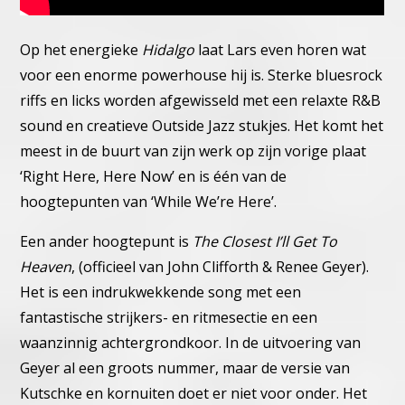
Op het energieke
Hidalgo
laat Lars even horen wat
voor een enorme powerhouse hij is. Sterke bluesrock
riffs en licks worden afgewisseld met een relaxte R&B
sound en creatieve Outside Jazz stukjes. Het komt het
meest in de buurt van zijn werk op zijn vorige plaat
‘Right Here, Here Now’ en is één van de
hoogtepunten van ‘While We’re Here’.
Een ander hoogtepunt is
The Closest I’ll Get To
Heaven
, (officieel van John Clifforth & Renee Geyer).
Het is een indrukwekkende song met een
fantastische strijkers- en ritmesectie en een
waanzinnig achtergrondkoor. In de uitvoering van
Geyer al een groots nummer, maar de versie van
Kutschke en kornuiten doet er niet voor onder. Het