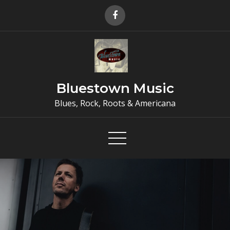
Skip
to
content
Bluestown Music
Blues, Rock, Roots & Americana