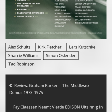
Alex Schultz
Kirk Fletcher
Lars Kutschke
Sharrie Williams
Simon Oslender
Tad Robinson
Bericht
Review: Graham Parker – The Middlesex
Demos 1973-1975
navigatie
Fay Claassen Neemt Vierde EDISON Uitzinnig In