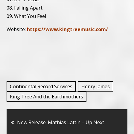
08. Falling Apart
09. What You Feel
Website:
https://www.kingtreemusic.com/
Continental Record Services
Henry James
King Tree And the Earthmothers
Bericht
New Release: Mathias Lattin – Up Next