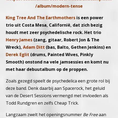
/album/modern-tense
King Tree And The Earthmothers
is een power
trio uit Costa Mesa, Californië, dat zich bezig
houdt met zeer psychedelische rock. Het trio
Henry James
(zang, gitaar, Robert Jon & The
Wreck),
Adam Ditt
(bas, Balto, Gethen Jenkins) en
Derek Eglit
(drums, Painted Wives, Pinkly
Smooth) onstond na vele jamsessies en komt nu
met haar debuutalbum op de proppen.
Zoals gezegd speelt de psychedelica een grote rol bij
deze band. Denk daarbij aan Spacerock, het geluid
van de Desert Sessions vermengd met invloeden als
Todd Rundgren en zelfs Cheap Trick.
Langzaam zwelt het openingsnummer
Be Free
aan