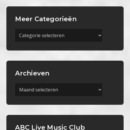
Meer Categorieën
Meer
Categorieën
Archieven
Archieven
ABC Live Music Club