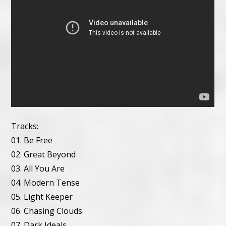
Tracks:
01. Be Free
02. Great Beyond
03. All You Are
04. Modern Tense
05. Light Keeper
06. Chasing Clouds
07. Dark Ideals