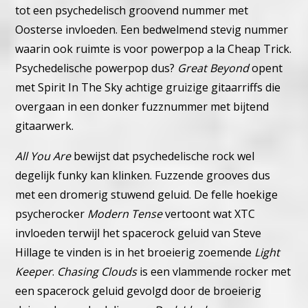
tot een psychedelisch groovend nummer met
Oosterse invloeden. Een bedwelmend stevig nummer
waarin ook ruimte is voor powerpop a la Cheap Trick.
Psychedelische powerpop dus?
Great Beyond
opent
met Spirit In The Sky achtige gruizige gitaarriffs die
overgaan in een donker fuzznummer met bijtend
gitaarwerk.
All You Are
bewijst dat psychedelische rock wel
degelijk funky kan klinken. Fuzzende grooves dus
met een dromerig stuwend geluid.
De felle hoekige
psycherocker
Modern Tense
vertoont wat XTC
invloeden terwijl het spacerock geluid van Steve
Hillage te vinden is in het broeierig zoemende
Light
Keeper
.
Chasing Clouds
is een vlammende rocker met
een spacerock geluid gevolgd door de broeierig