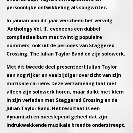
persoonlijke ontwikkeling als songwriter.
In januari van dit jaar verscheen het vervolg
‘Anthology Vol. II’, eveneens een dubbel
compilatiealbum met twintig populaire
nummers, ook uit de periodes van Staggered
Crossing, The Julian Taylor Band en zijn solowerk.
Met dit tweede deel presenteert Julian Taylor
een nog rijker en veelzijdiger overzicht van zijn
muzikale carrière. Deze verzameling laat niet
alleen zijn solowerk horen, maar duikt met klem
in zijn verleden met Staggered Crossing en de
Julian Taylor Band. Het resultaat is een
dynamisch en meeslepend geheel dat zijn
indrukwekkende muzikale breedte onderstreept.