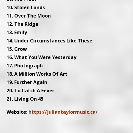
10. Stolen Lands
11. Over The Moon
12. The Ridge
13. Emily
14. Under Circumstances Like These
15. Grow
16. What You Were Yesterday
17. Photograph
18. A Million Works Of Art
19. Further Again
20. To Catch A Fever
21. Living On 45
Website:
https://juliantaylormusic.ca/