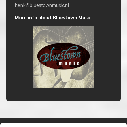
henk@bluestownmusic.nl
More info about Bluestown Music: