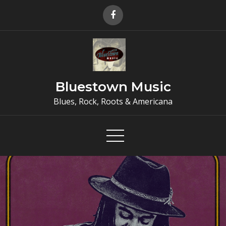
Skip
to
content
Bluestown Music
Blues, Rock, Roots & Americana