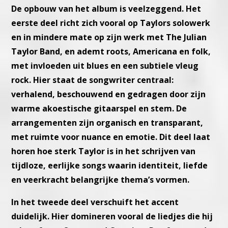
De opbouw van het album is veelzeggend. Het
eerste deel richt zich vooral op Taylors solowerk
en in mindere mate op zijn werk met The Julian
Taylor Band, en ademt roots, Americana en folk,
met invloeden uit blues en een subtiele vleug
rock. Hier staat de songwriter centraal:
verhalend, beschouwend en gedragen door zijn
warme akoestische gitaarspel en stem. De
arrangementen zijn organisch en transparant,
met ruimte voor nuance en emotie. Dit deel laat
horen hoe sterk Taylor is in het schrijven van
tijdloze, eerlijke songs waarin identiteit, liefde
en veerkracht belangrijke thema’s vormen.
In het tweede deel verschuift het accent
duidelijk. Hier domineren vooral de liedjes die hij