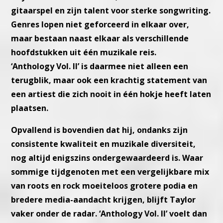
gitaarspel en zijn talent voor sterke songwriting.
Genres lopen niet geforceerd in elkaar over,
maar bestaan naast elkaar als verschillende
hoofdstukken uit één muzikale reis.
‘Anthology Vol. II’ is daarmee niet alleen een
terugblik, maar ook een krachtig statement van
een artiest die zich nooit in één hokje heeft laten
plaatsen.
Opvallend is bovendien dat hij, ondanks zijn
consistente kwaliteit en muzikale diversiteit,
nog altijd enigszins ondergewaardeerd is. Waar
sommige tijdgenoten met een vergelijkbare mix
van roots en rock moeiteloos grotere podia en
bredere media-aandacht krijgen, blijft Taylor
vaker onder de radar. ‘Anthology Vol. II’ voelt dan