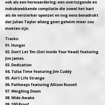
ook als een herwaardering: een overtuigende en
indrukwekkende compilatie die zowel het hart
als de versterker openzet en nog eens benadrukt
dat Julian Taylor allang geen geheim meer zou
moeten zijn.
Tracks:
01. Hunger
02. Don’t Let ‘Em (Get Inside Your Head) featuring
Jim James
03. Dedication
04. Tulsa Time featuring Jim Cuddy
05. Ain’t Life Strange
06. Pathways featuring Allison Russell
07. Weighing Down
08. Wide Awake
09. 100 Proof