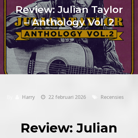
Review: Julian Taylor
– Anthology Vol. 2
By
Harry
22 februari 2026
Recensies
Review: Julian