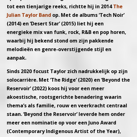
tot een tienjarige reeks, richtte hij in 2014
The
Julian Taylor Band
op. Met de albums ‘Tech Noir’
(2014) en ‘Desert Star’ (2015) liet hij een
energieke mix van funk, rock, R&B en pop horen,
waarbij hij bekend stond om zijn pakkende
melodieën en genre-overstijgende stijl en
aanpak.
Sinds 2020 focust Taylor zich nadrukkelijk op zijn
solocarrière. Met ‘The Ridge’ (2020) en ‘Beyond the
Reservoir’ (2022) koos hij voor een meer
akoestische, rootsgerichte benadering waarin
thema’s als familie, rouw en veerkracht centraal
staan. ‘Beyond the Reservoir’ leverde hem onder
meer een nominatie op voor een Juno Award
(Contemporary Indigenous Artist of the Year),