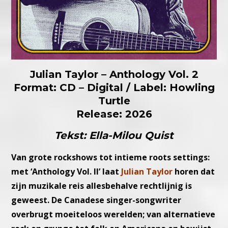
Julian Taylor – Anthology Vol. 2
Format: CD – Digital / Label: Howling
Turtle
Release: 2026
Tekst: Ella-Milou Quist
Van grote rockshows tot intieme roots settings:
met ‘Anthology Vol. II’ laat
Julian Taylor
horen dat
zijn muzikale reis allesbehalve rechtlijnig is
geweest. De Canadese singer-songwriter
overbrugt moeiteloos werelden; van alternatieve