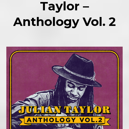
Taylor –
Anthology Vol. 2