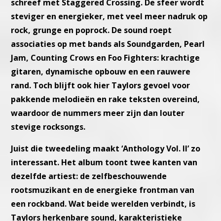
schreef met Staggered Crossing. De sfeer wordt
steviger en energieker, met veel meer nadruk op
rock, grunge en poprock. De sound roept
associaties op met bands als Soundgarden, Pearl
Jam, Counting Crows en Foo Fighters: krachtige
gitaren, dynamische opbouw en een rauwere
rand. Toch blijft ook hier Taylors gevoel voor
pakkende melodieën en rake teksten overeind,
waardoor de nummers meer zijn dan louter
stevige rocksongs.
Juist die tweedeling maakt ‘Anthology Vol. II’ zo
interessant. Het album toont twee kanten van
dezelfde artiest: de zelfbeschouwende
rootsmuzikant en de energieke frontman van
een rockband. Wat beide werelden verbindt, is
Taylors herkenbare sound, karakteristieke