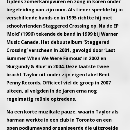
tijdens zomerkampvuren en zong in koren onder
begeleiding van zijn oom. Als tiener speelde hij in
verschillende bands en in 1995 richtte hij met
schoolvrienden Staggered Crossing op. Na de EP
‘Mold’ (1996) tekende de band in 1999 bij Warner
Music Canada. Het debuutalbum ‘Staggered
Crossing’ verscheen in 2001, gevolgd door ‘Last
Summer When We Were Famous’ in 2002 en
‘Burgundy & Blue’ in 2004. Deze laatste twee
bracht Taylor uit onder zijn eigen label Bent
Penny Records. Officieel viel de groep in 2007
uiteen, al volgden in de jaren erna nog
regelmatig reünie optredens.
Na een korte muzikale pauze, waarin Taylor als
barman werkte in een club in Toronto en een
open podiumavond organiseerde die uitgroeide