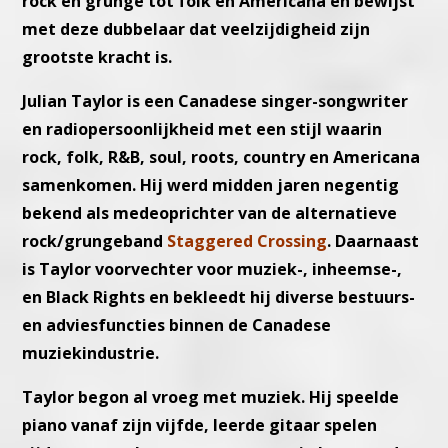
rock en grunge tot folk en Americana en bewijst
met deze dubbelaar dat veelzijdigheid zijn
grootste kracht is.
Julian Taylor is een Canadese singer-songwriter
en radiopersoonlijkheid met een stijl waarin
rock, folk, R&B, soul, roots, country en Americana
samenkomen. Hij werd midden jaren negentig
bekend als medeoprichter van de alternatieve
rock/grungeband
Staggered Crossing
. Daarnaast
is Taylor voorvechter voor muziek-, inheemse-,
en Black Rights en bekleedt hij diverse bestuurs-
en adviesfuncties binnen de Canadese
muziekindustrie.
Taylor begon al vroeg met muziek. Hij speelde
piano vanaf zijn vijfde, leerde gitaar spelen