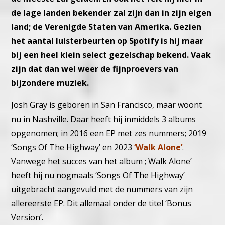
de lage landen bekender zal zijn dan in zijn eigen
land; de Verenigde Staten van Amerika. Gezien
het aantal luisterbeurten op Spotify is hij maar
bij een heel klein select gezelschap bekend. Vaak
zijn dat dan wel weer de fijnproevers van
bijzondere muziek.
Josh Gray is geboren in San Francisco, maar woont
nu in Nashville. Daar heeft hij inmiddels 3 albums
opgenomen; in 2016 een EP met zes nummers; 2019
‘Songs Of The Highway’ en 2023
‘Walk Alone’
.
Vanwege het succes van het album ; Walk Alone’
heeft hij nu nogmaals ‘Songs Of The Highway’
uitgebracht aangevuld met de nummers van zijn
allereerste EP. Dit allemaal onder de titel ‘Bonus
Version’
.