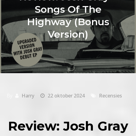
Songs Of The
Highway (Bonus
Version)
By
Harry
22 oktober 2024
Recensies
Review: Josh Gray