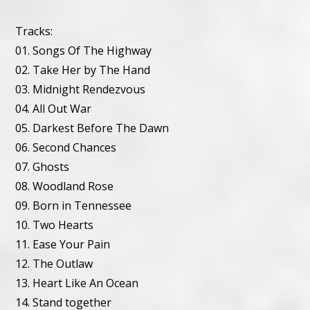
Tracks:
01. Songs Of The Highway
02. Take Her by The Hand
03. Midnight Rendezvous
04. All Out War
05. Darkest Before The Dawn
06. Second Chances
07. Ghosts
08. Woodland Rose
09. Born in Tennessee
10. Two Hearts
11. Ease Your Pain
12. The Outlaw
13. Heart Like An Ocean
14. Stand together