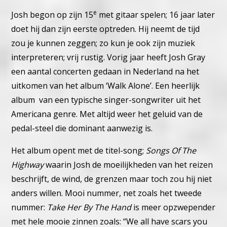
e
Josh begon op zijn 15
met gitaar spelen; 16 jaar later
doet hij dan zijn eerste optreden. Hij neemt de tijd
zou je kunnen zeggen; zo kun je ook zijn muziek
interpreteren; vrij rustig. Vorig jaar heeft Josh Gray
een aantal concerten gedaan in Nederland na het
uitkomen van het album ‘
Walk Alone’. Een heerlijk
album van een typische singer-songwriter uit het
Americana genre. Met altijd weer het geluid van de
pedal-steel die dominant aanwezig is.
Het album opent met de titel-song;
Songs Of The
Highway
waarin Josh de moeilijkheden van het reizen
beschrijft, de wind, de grenzen maar toch zou hij niet
anders willen. Mooi nummer, net zoals het tweede
nummer:
Take Her By The Hand
is meer opzwepender
met hele mooie zinnen zoals: “We all have scars you