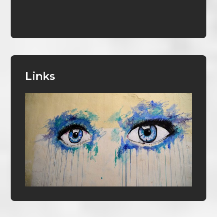
Links