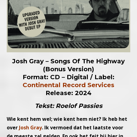
Josh Gray – Songs Of The Highway
(Bonus Version)
Format: CD – Digital / Label:
Continental Record Services
Release: 2024
Tekst: Roelof Passies
Wie kent hem wel; wie kent hem niet? Ik heb het
over
Josh Gray
. Ik vermoed dat het laatste voor
de meeste zal gelden. En ook het feit hij hier in