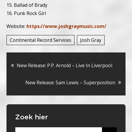
15. Ballad of Brady
16. Punk Rock Girl
Website:
https://www.joshgraymusic.com/
Continental Record Services
Josh Gray
Bericht
New Release: P.P. Arnold – Live In Liverpool
navigatie
New Release: Sam Lewis – Superposition
Zoek hier
Search