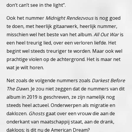
don’t can’t see in the light”.
Ook het nummer
Midnight Rendezvous
is nog goed
te doen, met heerlijk gitaarwerk, heerlijk nummer,
misschien wel het beste van het album.
All Out War
is
een heel treurig lied, over een verloren liefde. Het
begint wel steeds treuriger te worden. Maar ook wel
prachtige violen op de achtergrond. Het is maar net
wat je wilt horen.
Net zoals de volgende nummers zoals
Darkest Before
The Dawn
. Je zou niet zeggen dat de nummers van dit
album in 2019 is geschreven, ze zijn namelijk nog
steeds heel actueel. Onderwerpen als migratie en
daklozen.
Ghosts
gaat over een vrouw die aan de
onderkant van maatschappij staat, aan de drank,
dakloos; is dit nu de American Dream?