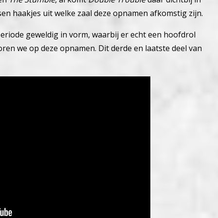
ssen haakjes uit welke zaal deze opnamen afkomstig zijn.
eriode geweldig in vorm, waarbij er echt een hoofdrol
horen we op deze opnamen. Dit derde en laatste deel van