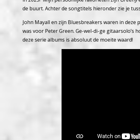
de buurt. Achter de songtitels hieronder zie je tu
John Mayall en zijn Bluesbreakers waren in deze p
was voor Peter Green. Ge-wel-di-ge gitaarsolo’s 
deze serie albums is absoluut de moeite waard!