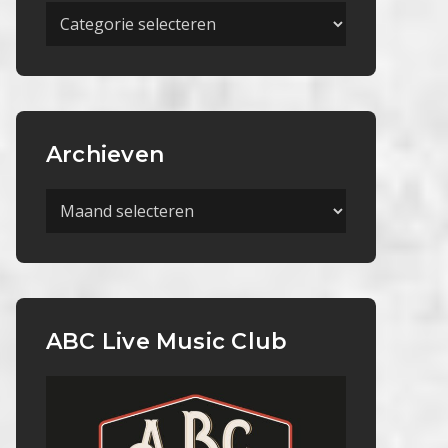
Meer
Categorieën
Archieven
Archieven
ABC Live Music Club