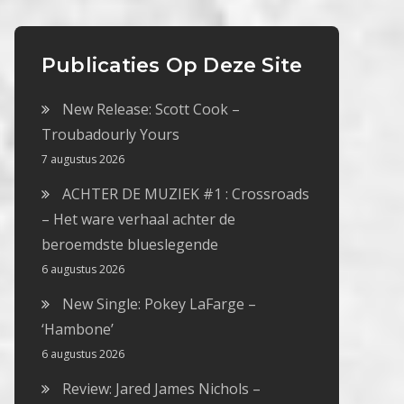
Publicaties Op Deze Site
New Release: Scott Cook –
Troubadourly Yours
7 augustus 2026
ACHTER DE MUZIEK #1 : Crossroads
– Het ware verhaal achter de
beroemdste blueslegende
6 augustus 2026
New Single: Pokey LaFarge –
‘Hambone’
6 augustus 2026
Review: Jared James Nichols –