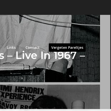
Links
Contact
Vergeten Pareltjes
– Live In 1967 –