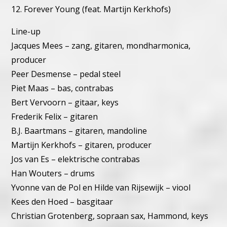
12. Forever Young (feat. Martijn Kerkhofs)
Line-up
Jacques Mees – zang, gitaren, mondharmonica,
producer
Peer Desmense – pedal steel
Piet Maas – bas, contrabas
Bert Vervoorn – gitaar, keys
Frederik Felix – gitaren
B.J. Baartmans – gitaren, mandoline
Martijn Kerkhofs – gitaren, producer
Jos van Es – elektrische contrabas
Han Wouters – drums
Yvonne van de Pol en Hilde van Rijsewijk – viool
Kees den Hoed – basgitaar
Christian Grotenberg, sopraan sax, Hammond, keys