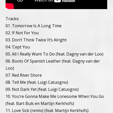
Tracks:
01. Tomorrow Is A Long Time
02. If Not For You
03. Don’t Think Twice It’s Alright
04. ‘Cept You
05. All I Really Want To Do (feat. Dagny van der Loo)
06. Boots Of Spanish Leather (feat. Dagny van der
Loo)
07. Red River Shore
08. Tell Me (feat. Luigi Catuogno)
09. Not Dark Yet (feat. Luigi Catuogno)
10. You’re Gonna Make Me Lonesome When You Go
(feat. Bart Buls en Martijn Kerkhofs)
11. Love Sick (remix) (feat. Martijn Kerkhofs)