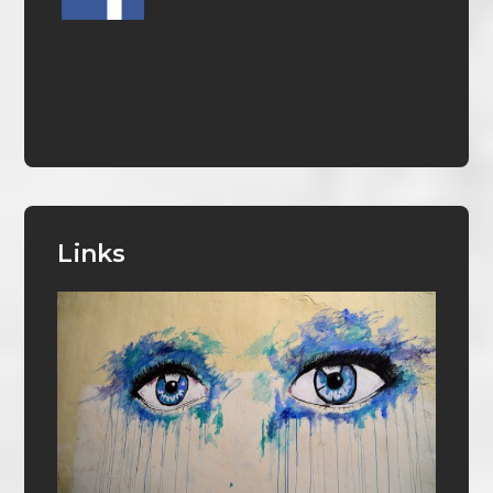
Links