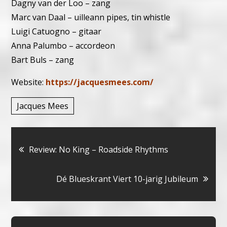
Dagny van der Loo – zang
Marc van Daal – uilleann pipes, tin whistle
Luigi Catuogno – gitaar
Anna Palumbo – accordeon
Bart Buls – zang
Website:
https://jacquesmees.com/
Jacques Mees
Bericht
Review: No King – Roadside Rhythms
navigatie
Dé Blueskrant Viert 10-jarig Jubileum