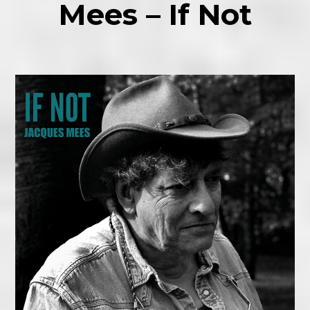
Mees – If Not