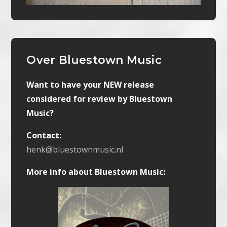
Over Bluestown Music
Want to have your NEW release
considered for review by Bluestown
Music?
Contact:
henk@bluestownmusic.nl
More info about Bluestown Music: