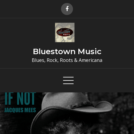
Skip
to
content
Bluestown Music
Blues, Rock, Roots & Americana