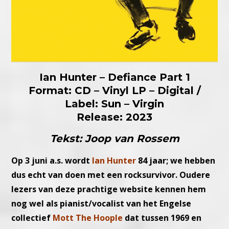
Ian Hunter – Defiance Part 1
Format: CD – Vinyl LP – Digital /
Label: Sun – Virgin
Release: 2023
Tekst: Joop van Rossem
Op 3 juni a.s. wordt
Ian Hunter
84 jaar; we hebben
dus echt van doen met een rocksurvivor. Oudere
lezers van deze prachtige website kennen hem
nog wel als pianist/vocalist van het Engelse
collectief
Mott The Hoople
dat tussen 1969 en