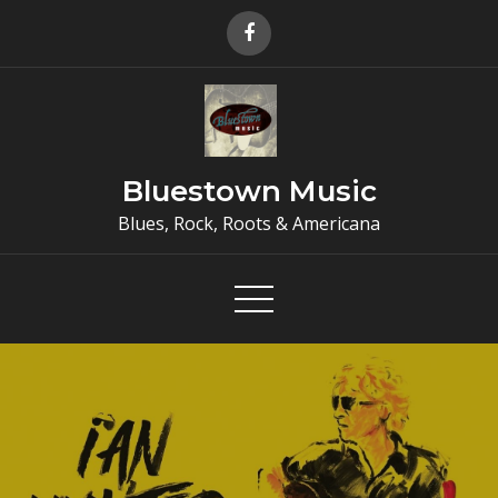
Skip
to
content
Bluestown Music
Blues, Rock, Roots & Americana