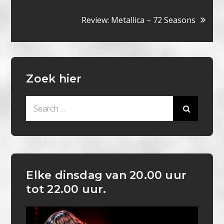
navigatie
Review: Metallica – 72 Seasons
Zoek hier
Search
for:
Elke dinsdag van 20.00 uur
tot 22.00 uur.