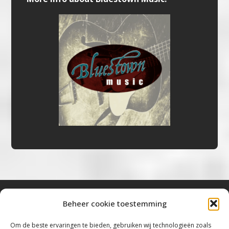
Beheer cookie toestemming
Bluestown Music
Om de beste ervaringen te bieden, gebruiken wij technologieën zoals