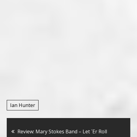
Ian Hunter
Bericht
Review: Mary Stokes Band – Let ´Er Roll