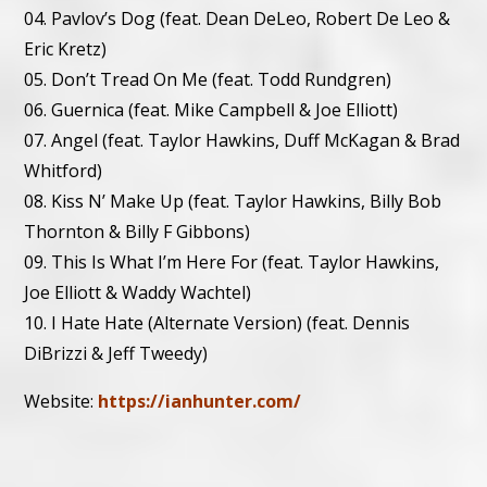
04. Pavlov’s Dog (feat. Dean DeLeo, Robert De Leo &
Eric Kretz)
05. Don’t Tread On Me (feat. Todd Rundgren)
06. Guernica (feat. Mike Campbell & Joe Elliott)
07. Angel (feat. Taylor Hawkins, Duff McKagan & Brad
Whitford)
08. Kiss N’ Make Up (feat. Taylor Hawkins, Billy Bob
Thornton & Billy F Gibbons)
09. This Is What I’m Here For (feat. Taylor Hawkins,
Joe Elliott & Waddy Wachtel)
10. I Hate Hate (Alternate Version) (feat. Dennis
DiBrizzi & Jeff Tweedy)
Website:
https://ianhunter.com/