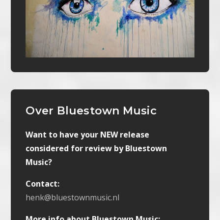
Over Bluestown Music
Want to have your NEW release
considered for review by Bluestown
Music?
Contact:
henk@bluestownmusic.nl
More info about Bluestown Music: