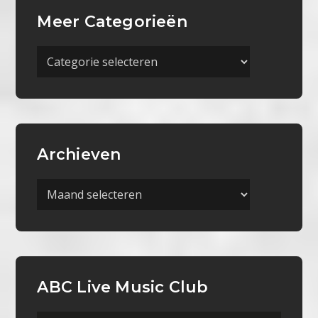
Meer Categorieën
Meer
Categorieën
Archieven
Archieven
ABC Live Music Club