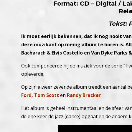
Format: CD – Digital / L
Rel
Tekst: 
Ik moet eerlijk bekennen, dat ik nog nooit van
deze muzikant op menig album te horen is. Al
Bacharach & Elvis Costello en Van Dyke Parks &
Ook componeerde hij de muziek voor de serie “T
opleverde.
Op zijn alweer zevende album treedt een aantal 
Ford, Tom Scott
en
Randy Brecker
.
Het album is geheel instrumentaal en de sfeer va
de ene keer de jazz (dance) opgaat en de andere k