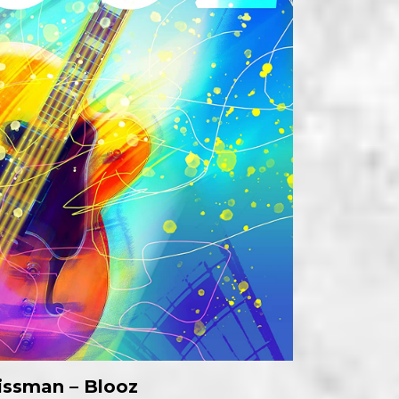
issman – Blooz