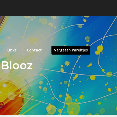
Links
Contact
Vergeten Pareltjes
 Blooz