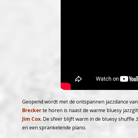
Geopend wordt met de ontspannen jazzdance va
Brecker
te horen is naast de warme bluesy jazzg
Jim Cox
.
De sfeer blijft warm in de bluesy shuffle
S
en een sprankelende piano.