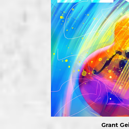
Grant Ge