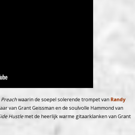
n
Preach
waarin de soepel solerende trompet van
Randy
itaar van Grant Geissman en de soulvolle Hammond van
ide Hustle
met de heerlijk warme gitaarklanken van Grant