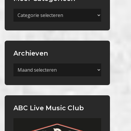
Meer
Categorieën
Archieven
Archieven
ABC Live Music Club