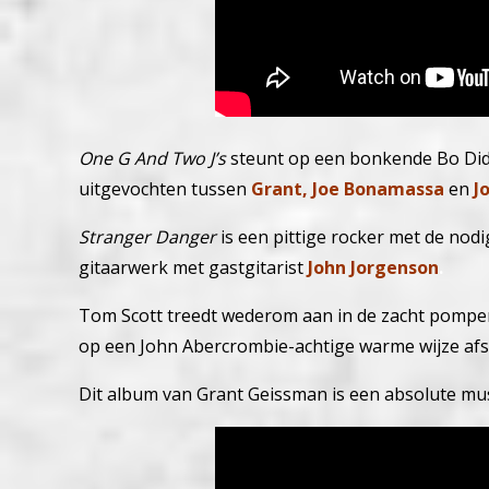
One G And Two J’s
steunt op een bonkende Bo Did
uitgevochten tussen
Grant, Joe Bonamassa
en
J
Stranger Danger
is een pittige rocker met de nodi
gitaarwerk met gastgitarist
John Jorgenson
.
Tom Scott treedt wederom aan in de zacht pompe
op een John Abercrombie-achtige warme wijze afs
Dit album van Grant Geissman is een absolute mus