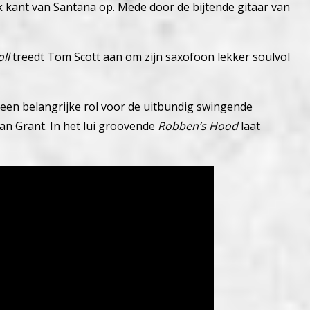
k kant van Santana op. Mede door de bijtende gitaar van
oll
treedt Tom Scott aan om zijn saxofoon lekker soulvol
en belangrijke rol voor de uitbundig swingende
van Grant.
In het lui groovende
Robben’s Hood
laat