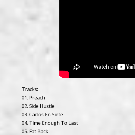
Tracks:
01. Preach
02. Side Hustle
03. Carlos En Siete
04. Time Enough To Last
05. Fat Back