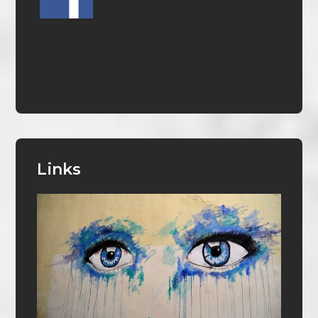
Links