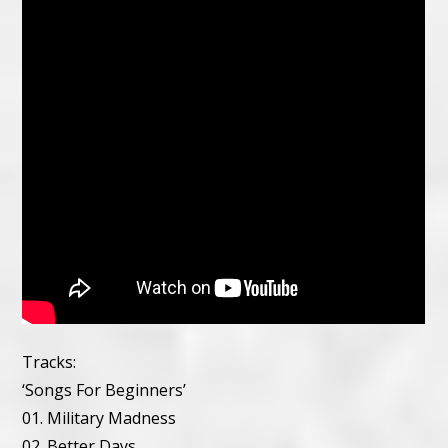
Tracks:
‘Songs For Beginners’
01. Military Madness
02. Better Days