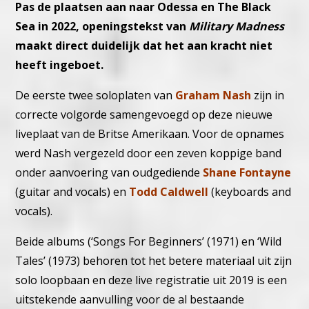
Pas de plaatsen aan naar Odessa en The Black
Sea in 2022, openingstekst van
Military Madness
maakt direct duidelijk dat het aan kracht niet
heeft ingeboet.
De eerste twee soloplaten van
Graham Nash
zijn in
correcte volgorde samengevoegd op deze nieuwe
liveplaat van de Britse Amerikaan. Voor de opnames
werd Nash vergezeld door een zeven koppige band
onder aanvoering van oudgediende
Shane Fontayne
(guitar and vocals) en
Todd Caldwell
(keyboards and
vocals).
Beide albums (‘Songs For Beginners’ (1971) en ‘Wild
Tales’ (1973) behoren tot het betere materiaal uit zijn
solo loopbaan en deze live registratie uit 2019 is een
uitstekende aanvulling voor de al bestaande