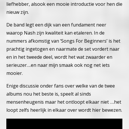
liefhebber, alsook een mooie introductie voor hen die
nieuw zijn.
De band legt een dijk van een fundament neer
waarop Nash zijn kwaliteit kan etaleren. In de
nummers afkomstig van ‘Songs For Beginners’ is het
prachtig ingetogen en naarmate de set vordert naar
en in het tweede deel, wordt het wat zwaarder en
serieuzer….en naar mijn smaak ook nog net iets
mooier.
Enige discussie onder fans over welke van de twee
albums nou het beste is, speelt al sinds
mensenheugenis maar het ontloopt elkaar niet ….het
loopt zelfs heerlijk in elkaar over wordt hier bewezen.