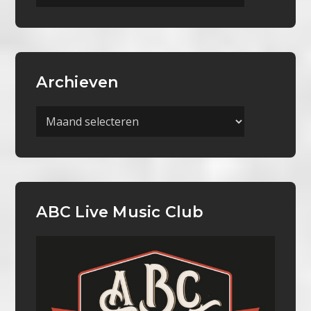
Categorieën
Archieven
Archieven
ABC Live Music Club