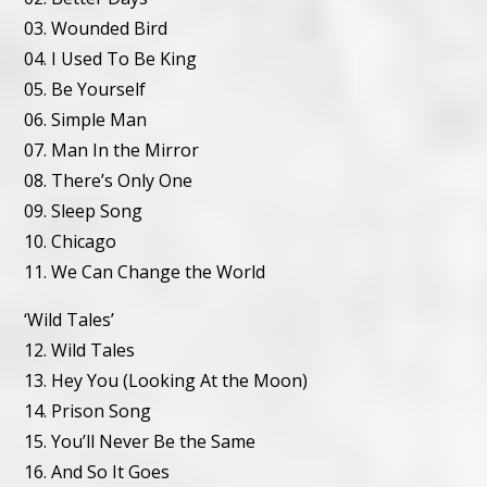
03. Wounded Bird
04. I Used To Be King
05. Be Yourself
06. Simple Man
07. Man In the Mirror
08. There’s Only One
09. Sleep Song
10. Chicago
11. We Can Change the World
‘Wild Tales’
12. Wild Tales
13. Hey You (Looking At the Moon)
14. Prison Song
15. You’ll Never Be the Same
16. And So It Goes