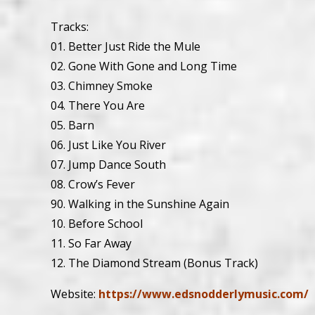
Tracks:
01. Better Just Ride the Mule
02. Gone With Gone and Long Time
03. Chimney Smoke
04. There You Are
05. Barn
06. Just Like You River
07. Jump Dance South
08. Crow’s Fever
90. Walking in the Sunshine Again
10. Before School
11. So Far Away
12. The Diamond Stream (Bonus Track)
Website:
https://www.edsnodderlymusic.com/