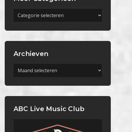
Meer
Categorieën
Archieven
Archieven
ABC Live Music Club