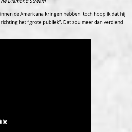
The Diamond Stream
.
innen de Americana kringen hebben, toch hoop ik dat hij
richting het “grote publiek”. Dat zou meer dan verdiend