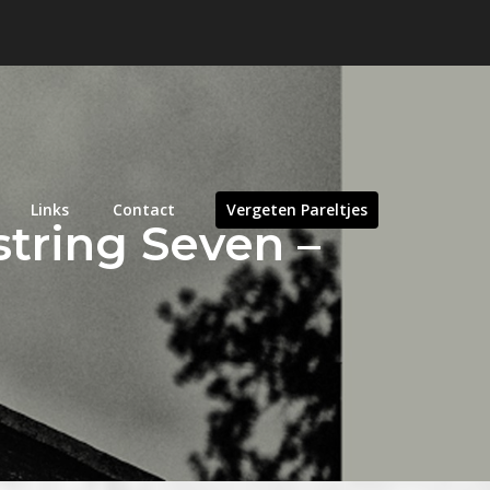
Links
Contact
Vergeten Pareltjes
tring Seven –